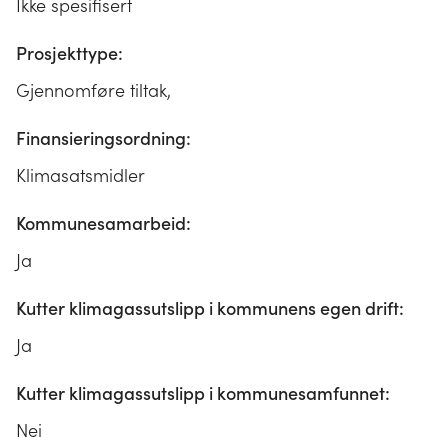
Ikke spesifisert
Prosjekttype:
Gjennomføre tiltak,
Finansieringsordning:
Klimasatsmidler
Kommunesamarbeid:
Ja
Kutter klimagassutslipp i kommunens egen drift:
Ja
Kutter klimagassutslipp i kommunesamfunnet:
Nei