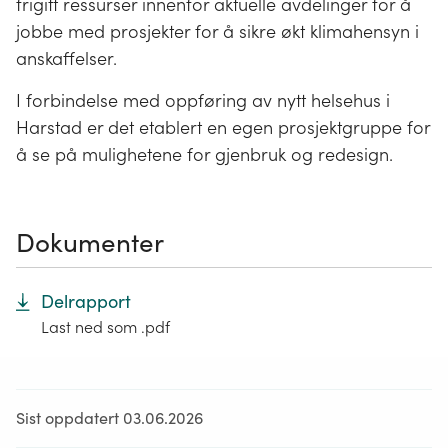
frigitt ressurser innenfor aktuelle avdelinger for å
jobbe med prosjekter for å sikre økt klimahensyn i
anskaffelser.
I forbindelse med oppføring av nytt helsehus i
Harstad er det etablert en egen prosjektgruppe for
å se på mulighetene for gjenbruk og redesign.
Dokumenter
Delrapport
Last ned som .pdf
Sist oppdatert 03.06.2026