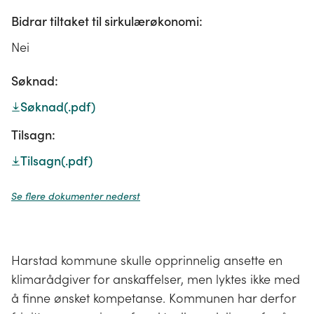
Bidrar tiltaket til sirkulærøkonomi:
Nei
Søknad:
Søknad
(.pdf)
Tilsagn:
Tilsagn
(.pdf)
Se flere dokumenter nederst
Harstad kommune skulle opprinnelig ansette en
klimarådgiver for anskaffelser, men lyktes ikke med
å finne ønsket kompetanse. Kommunen har derfor