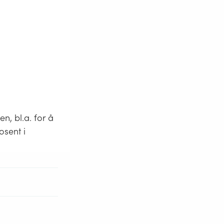
n, bl.a. for å
osent i