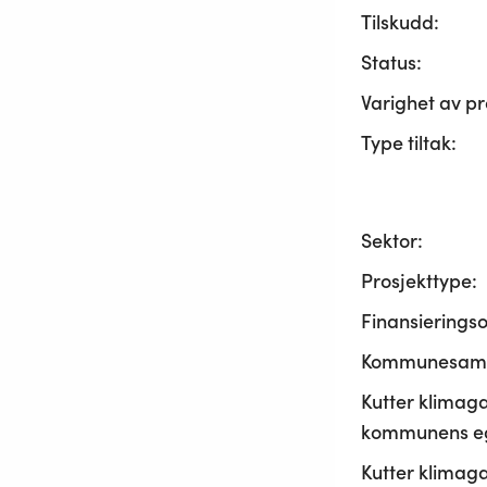
Tilskudd:
Status:
Varighet av pr
Type tiltak:
Sektor:
Prosjekttype:
Finansierings
Kommunesama
Kutter klimaga
kommunens ege
Kutter klimaga