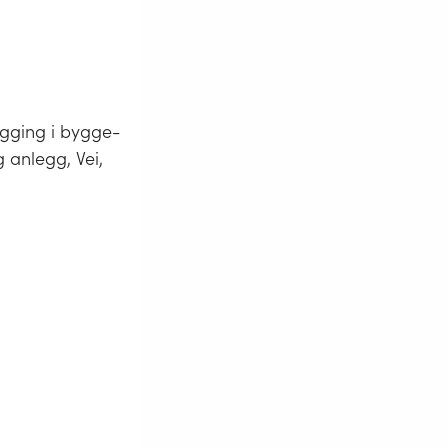
egging i bygge-
 anlegg, Vei,