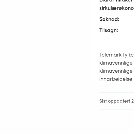
sirkulærøkono
Søknad:
Tilsagn:
Telemark fylke
klimavennlige 
klimavennlige 
innarbeidelse 
Sist oppdatert 