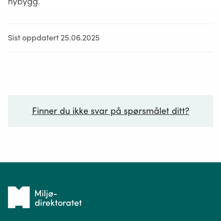
nybygg.
Sist oppdatert 25.06.2025
Finner du ikke svar på spørsmålet ditt?
Ditt spørsmål*
Tilbake
til