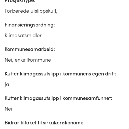
Prosjekttype:
Forberede utslippskutt,
Finansieringsordning:
Klimasatsmidler
Kommunesamarbeid:
Nei, enkeltkommune
Kutter klimagassutslipp i kommunens egen drift:
Ja
Kutter klimagassutslipp i kommunesamfunnet:
Nei
Bidrar tiltaket til sirkulærøkonomi: