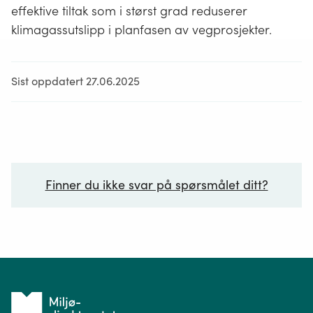
effektive tiltak som i størst grad reduserer
klimagassutslipp i planfasen av vegprosjekter.
Sist oppdatert 27.06.2025
Finner du ikke svar på spørsmålet ditt?
Ditt spørsmål*
Tilbake