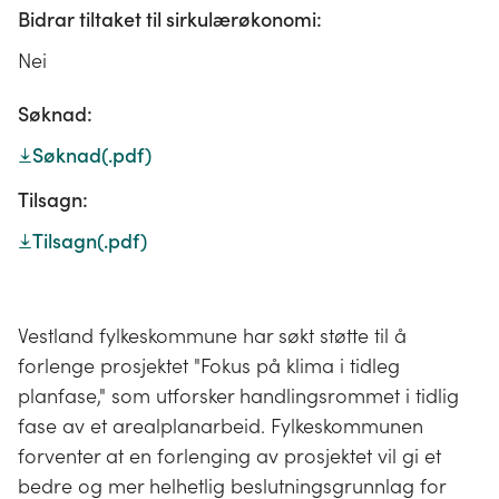
Bidrar tiltaket til sirkulærøkonomi:
Nei
Søknad:
Søknad
(.pdf)
Tilsagn:
Tilsagn
(.pdf)
Vestland fylkeskommune har søkt støtte til å
forlenge prosjektet "Fokus på klima i tidleg
planfase," som utforsker handlingsrommet i tidlig
fase av et arealplanarbeid. Fylkeskommunen
forventer at en forlenging av prosjektet vil gi et
bedre og mer helhetlig beslutningsgrunnlag for