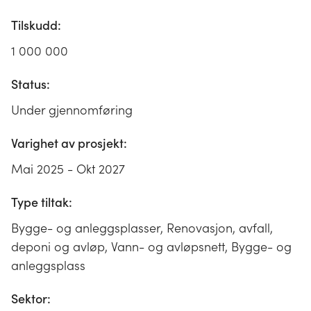
Tilskudd:
1 000 000
Status:
Under gjennomføring
Varighet av prosjekt:
Mai 2025 - Okt 2027
Type tiltak:
Bygge- og anleggsplasser, Renovasjon, avfall,
deponi og avløp, Vann- og avløpsnett, Bygge- og
anleggsplass
Sektor: