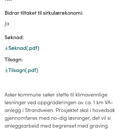
Bidrar tiltaket til sirkulærøkonomi:
Ja
Søknad:
Søknad
(.pdf)
Tilsagn:
Tilsagn
(.pdf)
Asker kommune søker støtte til klimavennlige
løsninger ved oppgraderingen av ca. 1 km VA-
anlegg i Strandveien. Prosjektet skal i hovedsak
gjennomføres med no-dig løsninger, det vil si
anleggsarbeid med begrenset med graving.