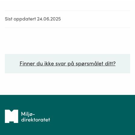
Sist oppdatert 24.06.2025
Finner du ikke svar på spørsmålet ditt?
Ditt spørsmål*
Tilbake
til