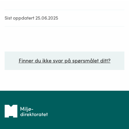
Sist oppdatert 25.06.2025
Finner du ikke svar på spørsmålet ditt?
Ditt spørsmål*
Tilbake
til