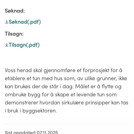
Søknad:
Søknad
(.pdf)
Tilsagn:
Tilsagn
(.pdf)
Voss herad skal gjennomføre et forprosjekt for å
etablere et tun med hus som, av ulike grunner, ikke
kan brukes der de står i dag. Målet er å flytte og
ombruke bygg for å skape et levende tun som
demonstrerer hvordan sirkulære prinsipper kan tas
i bruk i byggsektoren.
Sist oppdatert 07.11.2025