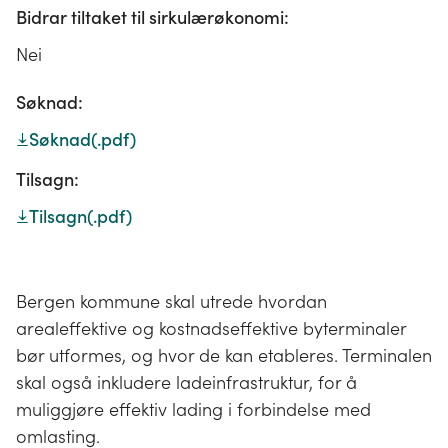
Bidrar tiltaket til sirkulærøkonomi:
Nei
Søknad:
Søknad
(.pdf)
Tilsagn:
Tilsagn
(.pdf)
Bergen kommune skal utrede hvordan
arealeffektive og kostnadseffektive byterminaler
bør utformes, og hvor de kan etableres. Terminalen
skal også inkludere ladeinfrastruktur, for å
muliggjøre effektiv lading i forbindelse med
omlasting.