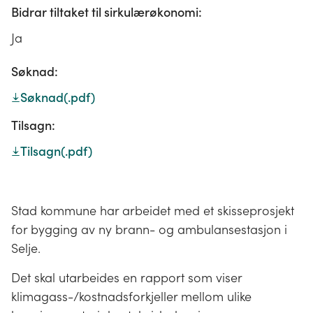
Bidrar tiltaket til sirkulærøkonomi:
Ja
Søknad:
Søknad
(.pdf)
Tilsagn:
Tilsagn
(.pdf)
Stad kommune har arbeidet med et skisseprosjekt
for bygging av ny brann- og ambulansestasjon i
Selje.
Det skal utarbeides en rapport som viser
klimagass-/kostnadsforkjeller mellom ulike