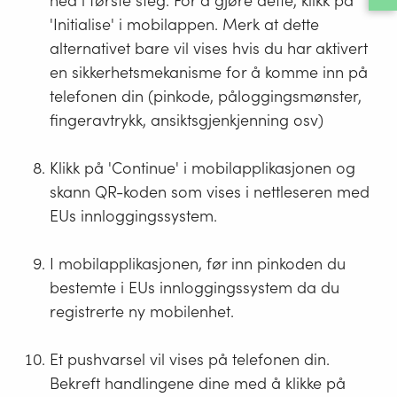
ned i første steg. For å gjøre dette, klikk på
'Initialise' i mobilappen. Merk at dette
alternativet bare vil vises hvis du har aktivert
en sikkerhetsmekanisme for å komme inn på
telefonen din (pinkode, påloggingsmønster,
fingeravtrykk, ansiktsgjenkjenning osv)
Klikk på 'Continue' i mobilapplikasjonen og
skann QR-koden som vises i nettleseren med
EUs innloggingssystem.
I mobilapplikasjonen, før inn pinkoden du
bestemte i EUs innloggingssystem da du
registrerte ny mobilenhet.
Et pushvarsel vil vises på telefonen din.
Bekreft handlingene dine med å klikke på