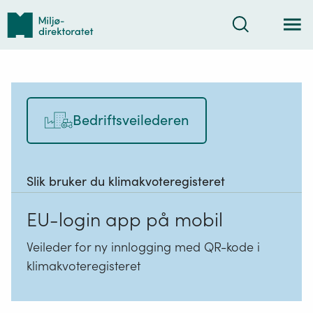
Tilbake
Søk
til
forsiden
Bedriftsveilederen
Slik bruker du klimakvoteregisteret
EU-login app på mobil
Veileder for ny innlogging med QR-kode i
klimakvoteregisteret