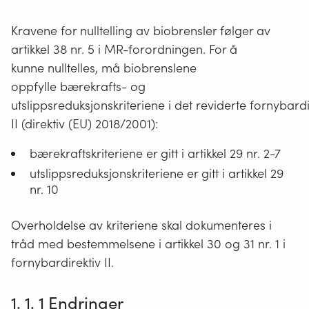
Kravene for nulltelling av biobrensler følger av
artikkel 38 nr. 5 i MR-forordningen. For å
kunne nulltelles, må biobrenslene
oppfylle bærekrafts- og
utslippsreduksjonskriteriene i det reviderte fornybard
II (direktiv (EU) 2018/2001):
bærekraftskriteriene er gitt i artikkel 29 nr. 2-7
utslippsreduksjonskriteriene er gitt i artikkel 29
nr. 10
Overholdelse av kriteriene skal dokumenteres i
tråd med bestemmelsene i artikkel 30 og 31 nr. 1 i
fornybardirektiv II.
1. 1. 1 Endringer