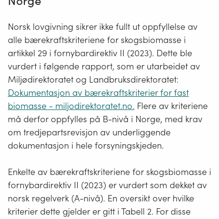
Norge
Norsk lovgivning sikrer ikke fullt ut oppfyllelse av
alle bærekraftskriteriene for skogsbiomasse i
artikkel 29 i fornybardirektiv II (2023). Dette ble
vurdert i følgende rapport, som er utarbeidet av
Miljødirektoratet og Landbruksdirektoratet:
Dokumentasjon av bærekraftskriterier for fast
biomasse - miljodirektoratet.no.
Flere av kriteriene
må derfor oppfylles på B-nivå i Norge, med krav
om tredjepartsrevisjon av underliggende
dokumentasjon i hele forsyningskjeden.
Enkelte av bærekraftskriteriene for skogsbiomasse i
fornybardirektiv II (2023) er vurdert som dekket av
norsk regelverk (A-nivå). En oversikt over hvilke
kriterier dette gjelder er gitt i Tabell 2. For disse