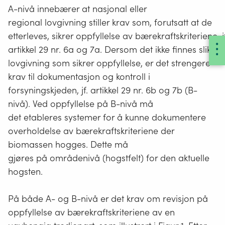
A-nivå innebærer at nasjonal eller
regional lovgivning stiller krav som, forutsatt at de
etterleves, sikrer oppfyllelse av bærekraftskriteriene, jf
artikkel 29 nr. 6a og 7a. Dersom det ikke finnes slik
lovgivning som sikrer oppfyllelse, er det strengere
krav til dokumentasjon og kontroll i
forsyningskjeden, jf. artikkel 29 nr. 6b og 7b (B-
nivå). Ved oppfyllelse på B-nivå må
det etableres systemer for å kunne dokumentere
overholdelse av bærekraftskriteriene der
biomassen hogges. Dette må
gjøres på områdenivå (hogstfelt) for den aktuelle
hogsten.
På både A- og B-nivå er det krav om revisjon på
oppfyllelse av bærekraftskriteriene av en