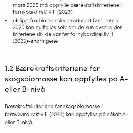
mars 2026 må oppfylle bærekraftskriteriene i
fornybardirektiv II (2023)
utslipp fra biobrensler produsert før 1. mars
2026 kan nulltelles selv om de kun overholder
kriteriene slik de var før fornybardirektiv II
(2023)-endringene
1.2 Bærekraftskriteriene for
skogsbiomasse kan oppfylles på A-
eller B-nivå
B
ærekraftskriteriene
for skogsbiomasse
i
fornybardirektiv II (2023)
kan
opp
fylles
på såkalt A-
eller B-nivå
.