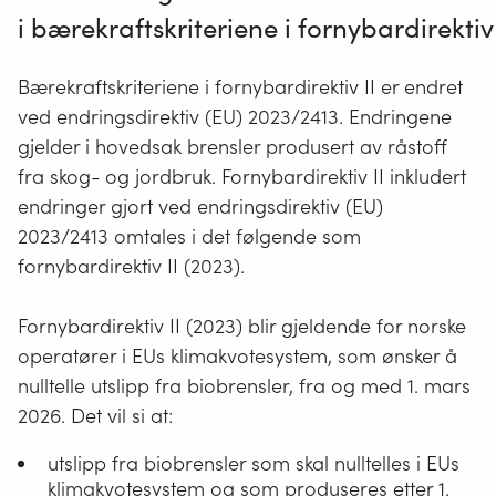
i
bærekraftskriteriene
i
fornybardirektiv
Bærekraftskriteriene i fornybardirektiv II er endret
ved endringsdirektiv (EU) 2023/2413. Endringene
gjelder i hovedsak brensler produsert av råstoff
fra skog- og jordbruk. Fornybardirektiv II inkludert
endringer gjort ved endringsdirektiv (EU)
2023/2413 omtales i det følgende som
fornybardirektiv II (2023).
Fornybardirektiv II (2023) blir gjeldende for norske
operatører i EUs klimakvotesystem, som ønsker å
nulltelle utslipp fra biobrensler, fra og med 1. mars
2026. Det vil si at:
utslipp fra biobrensler som skal nulltelles i EUs
klimakvotesystem og som produseres etter 1.