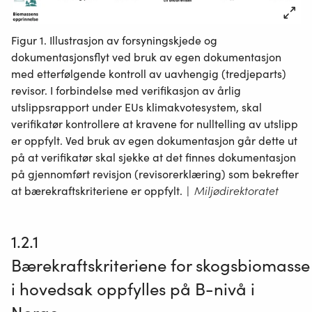
Figur 1. Illustrasjon av forsyningskjede og
dokumentasjonsflyt ved bruk av egen dokumentasjon
med etterfølgende kontroll av uavhengig (tredjeparts)
revisor. I forbindelse med verifikasjon av årlig
utslippsrapport under EUs klimakvotesystem, skal
verifikatør kontrollere at kravene for nulltelling av utslipp
er oppfylt. Ved bruk av egen dokumentasjon går dette ut
på at verifikatør skal sjekke at det finnes dokumentasjon
på gjennomført revisjon (revisorerklæring) som bekrefter
at bærekraftskriteriene er oppfylt.
|
Miljødirektoratet
1.2.1
Bærekraftskriteriene
for
skogsbiomass
i hovedsak oppfylles
på
B-nivå
i