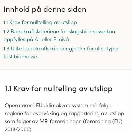
Innhold på denne siden
1.1 Krav for nulltelling av utslipp
1.2 Bærekraftskriteriene for skogsbiomasse kan
oppfylles på A- eller B-nivå
1.3 Ulike bærekraftskriterier gjelder for ulike typer
fast biomasse
1.1 Krav for nulltelling av utslipp
Operatører i EUs klimakvotesystem må følge
reglene for overvåking og rapportering av utslipp
som følger av MR-forordningen (forordning (EU)
2018/2066).