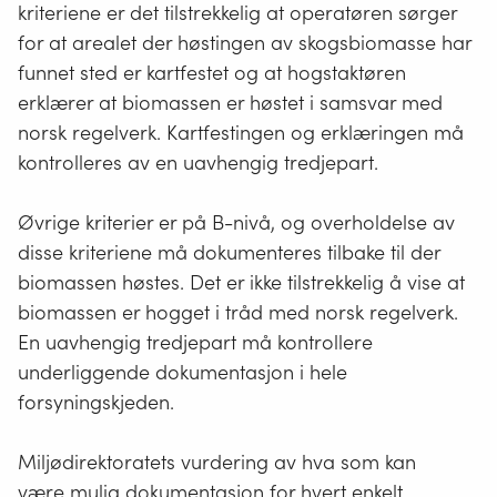
kriteriene er det tilstrekkelig at operatøren sørger
for at arealet der høstingen av skogsbiomasse har
funnet sted er kartfestet og at hogstaktøren
erklærer at biomassen er høstet i samsvar med
norsk regelverk. Kartfestingen og erklæringen må
kontrolleres av en uavhengig tredjepart.
Øvrige kriterier er på B-nivå, og overholdelse av
disse kriteriene må dokumenteres tilbake til der
biomassen høstes. Det er ikke tilstrekkelig å vise at
biomassen er hogget i tråd med norsk regelverk.
En uavhengig tredjepart må kontrollere
underliggende dokumentasjon i hele
forsyningskjeden.
Miljødirektoratets vurdering av hva som kan
være mulig dokumentasjon for hvert enkelt