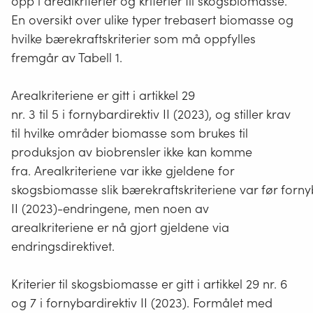
opp i arealkriterier og kriterier til skogsbiomasse.
En oversikt over ulike typer trebasert biomasse og
hvilke bærekraftskriterier som må oppfylles
fremgår av Tabell 1.
Arealkriteriene er gitt i artikkel 29
nr. 3 til 5 i fornybardirektiv II (2023), og stiller krav
til hvilke områder biomasse som brukes til
produksjon av biobrensler
ikke
kan komme
fra. Arealkriteriene var ikke gjeldene for
skogsbiomasse slik bærekraftskriteriene var før forny
II (2023)-endringene, men noen av
arealkriteriene er nå gjort gjeldene via
endringsdirektivet.
Kriterier til skogsbiomasse er gitt i artikkel 29 nr. 6
og 7 i fornybardirektiv II (2023). Formålet med