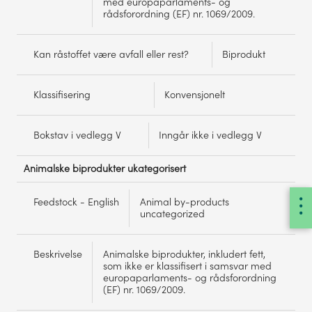
med europaparlaments- og
rådsforordning (EF) nr. 1069/2009.
Kan råstoffet være avfall eller rest?
Biprodukt
Klassifisering
Konvensjonelt
Bokstav i vedlegg V
Inngår ikke i vedlegg V
Animalske biprodukter ukategorisert
Feedstock - English
Animal by-products
uncategorized
Beskrivelse
Animalske biprodukter, inkludert fett,
som ikke er klassifisert i samsvar med
europaparlaments- og rådsforordning
(EF) nr. 1069/2009.