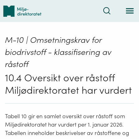
Tilbake
Søk
til
forsiden
M-10 | Omsetningskrav for
biodrivstoff - klassifisering av
råstoff
10.4 Oversikt over råstoff
Miljødirektoratet har vurdert
Tabell 10 gir en samlet oversikt over råstoff som
Miljødirektoratet har vurdert per 1. januar 2026.
Tabellen inneholder beskrivelser av råstoffene og