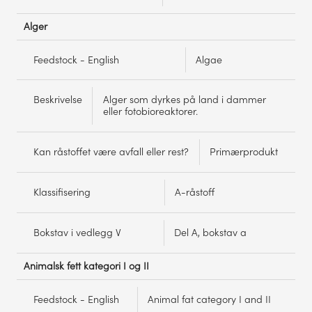
Alger
Feedstock - English
Algae
Beskrivelse
Alger som dyrkes på land i dammer
eller fotobioreaktorer.
Kan råstoffet være avfall eller rest?
Primærprodukt
Klassifisering
A-råstoff
Bokstav i vedlegg V
Del A, bokstav a
Animalsk fett kategori I og II
Feedstock - English
Animal fat category I and II