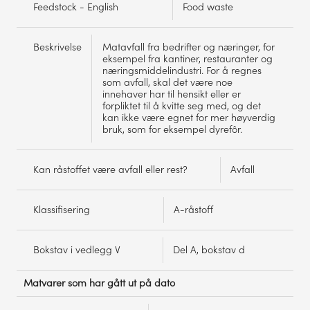
Feedstock - English
Food waste
Beskrivelse
Matavfall fra bedrifter og næringer, for
eksempel fra kantiner, restauranter og
næringsmiddelindustri. For å regnes
som avfall, skal det være noe
innehaver har til hensikt eller er
forpliktet til å kvitte seg med, og det
kan ikke være egnet for mer høyverdig
bruk, som for eksempel dyrefôr.
Kan råstoffet være avfall eller rest?
Avfall
Klassifisering
A-råstoff
Bokstav i vedlegg V
Del A, bokstav d
Matvarer som har gått ut på dato