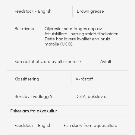
Feedstock - English
Brown grease
Beskrivelse
Oljerester som fanges opp av
fettutskillere i næringsmiddelindustrien.
Dette har lavere kvalitet enn brukt
matolje (UCO).
Kan råstoffet være avfall eller rest?
Avfall
Klassifisering
A-råstoff
Bokstav i vedlegg V
Del A, bokstav d
Fiskeslam fra akvakultur
Feedstock - English
Fish slurry from aquaculture