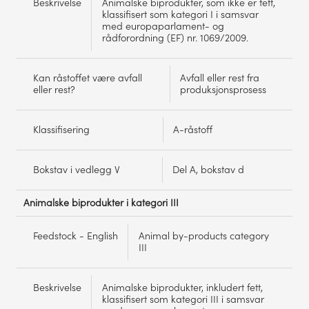
Beskrivelse
Animalske biprodukter, som ikke er fett,
klassifisert som kategori I i samsvar
med europaparlament- og
rådforordning (EF) nr. 1069/2009.
Kan råstoffet være avfall
Avfall eller rest fra
eller rest?
produksjonsprosess
Klassifisering
A-råstoff
Bokstav i vedlegg V
Del A, bokstav d
Animalske biprodukter i kategori III
Feedstock - English
Animal by-products category
III
Beskrivelse
Animalske biprodukter, inkludert fett,
klassifisert som kategori III i samsvar