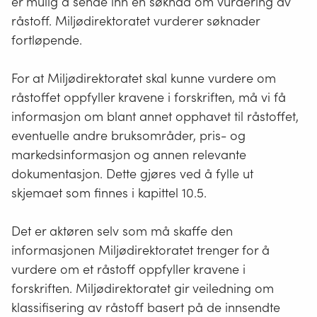
er mulig å sende inn en søknad om vurdering av
råstoff. Miljødirektoratet vurderer søknader
fortløpende.
For at Miljødirektoratet skal kunne vurdere om
råstoffet oppfyller kravene i forskriften, må vi få
informasjon om blant annet opphavet til råstoffet,
eventuelle andre bruksområder, pris- og
markedsinformasjon og annen relevante
dokumentasjon. Dette gjøres ved å fylle ut
skjemaet som finnes i kapittel 10.5.
Det er aktøren selv som må skaffe den
informasjonen Miljødirektoratet trenger for å
vurdere om et råstoff oppfyller kravene i
forskriften. Miljødirektoratet gir veiledning om
klassifisering av råstoff basert på de innsendte