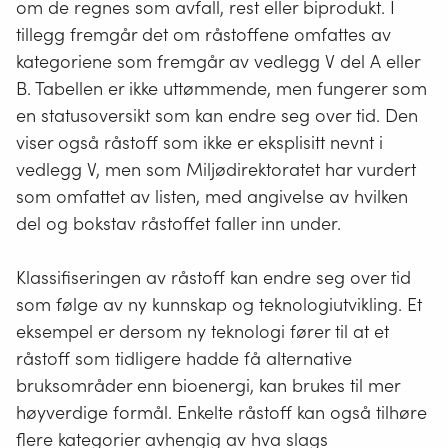
om de regnes som avfall, rest eller biprodukt. I
tillegg fremgår det om råstoffene omfattes av
kategoriene som fremgår av vedlegg V del A eller
B. Tabellen er ikke uttømmende, men fungerer som
en statusoversikt som kan endre seg over tid. Den
viser også råstoff som ikke er eksplisitt nevnt i
vedlegg V, men som Miljødirektoratet har vurdert
som omfattet av listen, med angivelse av hvilken
del og bokstav råstoffet faller inn under.
Klassifiseringen av råstoff kan endre seg over tid
som følge av ny kunnskap og teknologiutvikling. Et
eksempel er dersom ny teknologi fører til at et
råstoff som tidligere hadde få alternative
bruksområder enn bioenergi, kan brukes til mer
høyverdige formål. Enkelte råstoff kan også tilhøre
flere kategorier avhengig av hva slags