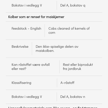
Bokstav i vedlegg V
Del A, bokstav q
Kolber som er renset for maiskjerner
Feedstock - English
Cobs cleaned of kernels of
corn
Beskrivelse
Den ikke-spiselige delen av
maiskolben.
Kan råstoffet være avfall
Rest eller biprodukt
eller rest?
fra jordbruk
Klassifisering
A-råstoff
Bokstav i vedlegg V
Del A, bokstav n