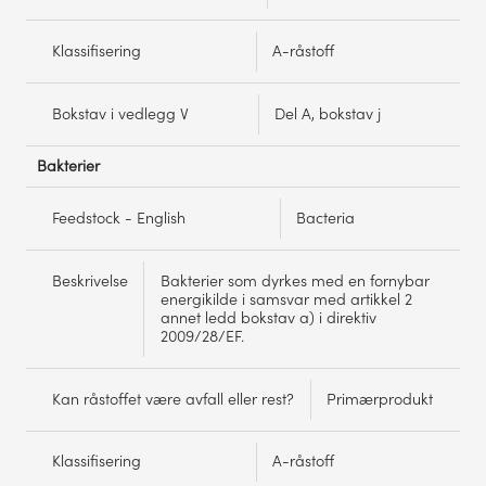
Klassifisering
A-råstoff
Bokstav i vedlegg V
Del A, bokstav j
Bakterier
Feedstock - English
Bacteria
Beskrivelse
Bakterier som dyrkes med en fornybar
energikilde i samsvar med artikkel 2
annet ledd bokstav a) i direktiv
2009/28/EF.
Kan råstoffet være avfall eller rest?
Primærprodukt
Klassifisering
A-råstoff