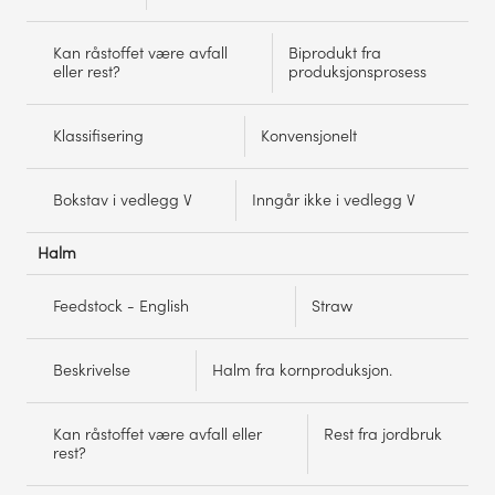
Kan råstoffet være avfall
Biprodukt fra
eller rest?
produksjonsprosess
Klassifisering
Konvensjonelt
Bokstav i vedlegg V
Inngår ikke i vedlegg V
Halm
Feedstock - English
Straw
Beskrivelse
Halm fra kornproduksjon.
Kan råstoffet være avfall eller
Rest fra jordbruk
rest?