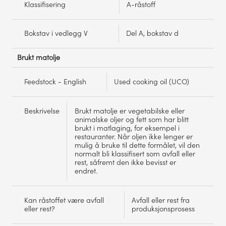
Klassifisering
A-råstoff
Bokstav i vedlegg V
Del A, bokstav d
Brukt matolje
Feedstock - English
Used cooking oil (UCO)
Beskrivelse
Brukt matolje er vegetabilske eller
animalske oljer og fett som har blitt
brukt i matlaging, for eksempel i
restauranter. Når oljen ikke lenger er
mulig å bruke til dette formålet, vil den
normalt bli klassifisert som avfall eller
rest, såfremt den ikke bevisst er
endret.
Kan råstoffet være avfall
Avfall eller rest fra
eller rest?
produksjonsprosess