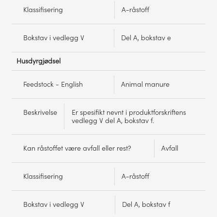
Klassifisering
A-råstoff
Bokstav i vedlegg V
Del A, bokstav e
Husdyrgjødsel
Feedstock - English
Animal manure
Beskrivelse
Er spesifikt nevnt i produktforskriftens
vedlegg V del A, bokstav f.
Kan råstoffet være avfall eller rest?
Avfall
Klassifisering
A-råstoff
Bokstav i vedlegg V
Del A, bokstav f