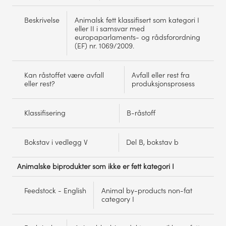
Beskrivelse
Animalsk fett klassifisert som kategori I
eller II i samsvar med
europaparlaments- og rådsforordning
(EF) nr. 1069/2009.
Kan råstoffet være avfall
Avfall eller rest fra
eller rest?
produksjonsprosess
Klassifisering
B-råstoff
Bokstav i vedlegg V
Del B, bokstav b
Animalske biprodukter som ikke er fett kategori I
Feedstock - English
Animal by-products non-fat
category I