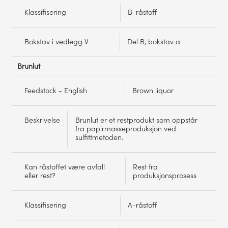
Klassifisering
B-råstoff
Bokstav i vedlegg V
Del B, bokstav a
Brunlut
Feedstock - English
Brown liquor
Beskrivelse
Brunlut er et restprodukt som oppstår
fra papirmasseproduksjon ved
sulfittmetoden.
Kan råstoffet være avfall
Rest fra
eller rest?
produksjonsprosess
Klassifisering
A-råstoff