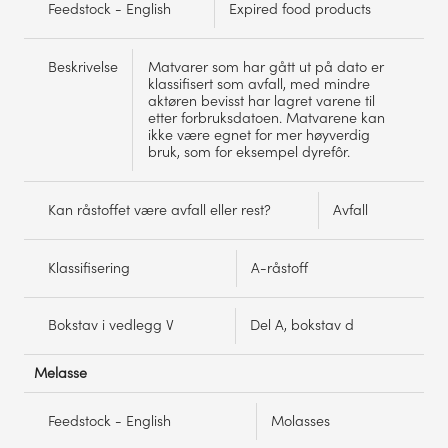
Feedstock - English
Expired food products
Beskrivelse
Matvarer som har gått ut på dato er
klassifisert som avfall, med mindre
aktøren bevisst har lagret varene til
etter forbruksdatoen. Matvarene kan
ikke være egnet for mer høyverdig
bruk, som for eksempel dyrefôr.
Kan råstoffet være avfall eller rest?
Avfall
Klassifisering
A-råstoff
Bokstav i vedlegg V
Del A, bokstav d
Melasse
Feedstock - English
Molasses