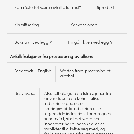
Kan råstoffet være avfall eller rest?
Biprodukt
Klassifisering
Konvensjonelt
Bokstav i vedlegg V
Inngår ikke i vedlegg V
Avfallsfraksjoner fra prosessering av alkohol
Feedstock - English
Wastes from processing of
alcohol
Beskrivelse
Alkoholholdige avfallsfraksjoner fra
anvendelse av alkohol i ulike
industrielle prosesser i
næringsmiddelindustrien eller
legemiddelindustrien. For å regnes
som avfall, skal det være noe
innehaver har til hensikt eller er
forpliktet til å kvitte seg med, og