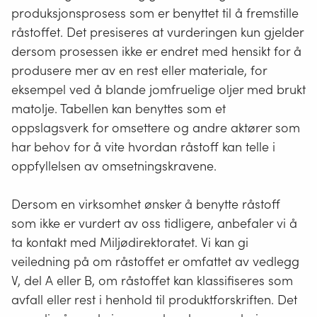
produksjonsprosess som er benyttet til å fremstille
råstoffet. Det presiseres at vurderingen kun gjelder
dersom prosessen ikke er endret med hensikt for å
produsere mer av en rest eller materiale, for
eksempel ved å blande jomfruelige oljer med brukt
matolje. Tabellen kan benyttes som et
oppslagsverk for omsettere og andre aktører som
har behov for å vite hvordan råstoff kan telle i
oppfyllelsen av omsetningskravene.
Dersom en virksomhet ønsker å benytte råstoff
som ikke er vurdert av oss tidligere, anbefaler vi å
ta kontakt med Miljødirektoratet. Vi kan gi
veiledning på om råstoffet er omfattet av vedlegg
V, del A eller B, om råstoffet kan klassifiseres som
avfall eller rest i henhold til produktforskriften. Det