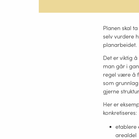
Planen skal t
selv vurdere 
planarbeidet.
Det er viktig 
man går i gan
regel være å f
som grunnlag 
gjerne strukt
Her er eksemp
konkretiseres:
etablere
arealdel