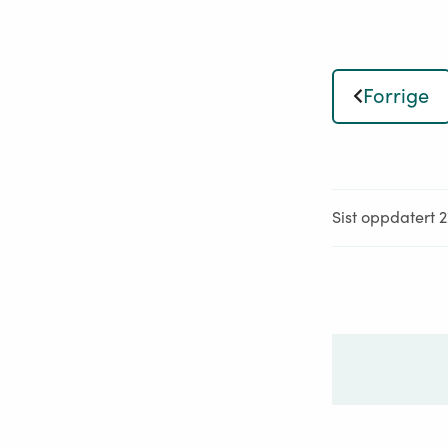
Forrige
Sist oppdatert 