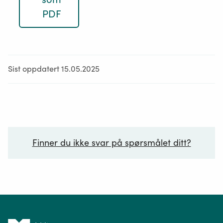
PDF
Sist oppdatert 15.05.2025
Finner du ikke svar på spørsmålet ditt?
Ditt spørsmål*