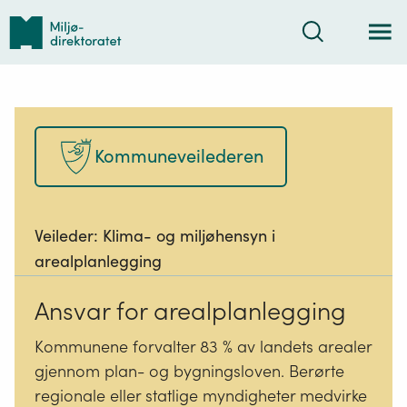
Tilbake
Søk
til
forsiden
Kommuneveilederen
Veileder:
Klima- og miljøhensyn i
arealplanlegging
Ansvar for arealplanlegging
Kommunene forvalter 83 % av landets arealer
gjennom plan- og bygningsloven. Berørte
regionale eller statlige myndigheter medvirke