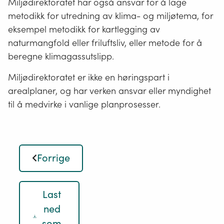
Miljødirektoratet har også ansvar for å lage
metodikk for utredning av klima- og miljøtema, for
eksempel metodikk for kartlegging av
naturmangfold eller friluftsliv, eller metode for å
beregne klimagassutslipp.
Miljødirektoratet er ikke en høringspart i
arealplaner, og har verken ansvar eller myndighet
til å medvirke i vanlige planprosesser.
Forrige
Last
ned
som