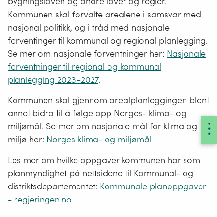
bygningsloven og andre lover og regler.
Kommunen skal forvalte arealene i samsvar med
nasjonal politikk, og i tråd med nasjonale
forventinger til kommunal og regional planlegging.
Se mer om nasjonale forventninger her:
Nasjonale
forventninger til regional og kommunal
planlegging 2023–2027
.
Kommunen skal gjennom arealplanleggingen blant
annet bidra til å følge opp Norges- klima- og
miljømål. Se mer om nasjonale mål for klima og
miljø her:
Norges klima- og miljømål
Les mer om hvilke oppgaver kommunen har som
planmyndighet på nettsidene til Kommunal- og
distriktsdepartementet:
Kommunale planoppgaver
- regjeringen.no
.