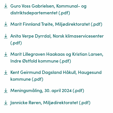
Guro Voss Gabrielsen, Kommunal- og
distriktsdepartementet
(.
pdf
)
Marit Finnland Trøite, Miljødirektoratet
(.
pdf
)
Anita Verpe Dyrrdal, Norsk klimaservicesenter
(.
pdf
)
Marit Lillegraven Haakaas og Kristian Larsen,
Indre Østfold kommune
(.
pdf
)
Kent Geirmund Dagsland Håkull, Haugesund
kommune
(.
pdf
)
Meningsmåling, 30. april 2024
(.
pdf
)
Jannicke Røren, Miljødirektoratet
(.
pdf
)