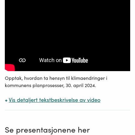
Opptak, hvordan ta hensyn til klimaendringer i
kommunens planprosesser, 30. april 2024.
+
Vis
detaljert tekstbeskrivelse av video
Se presentasjonene her