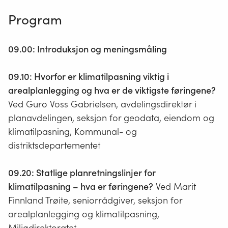
Program
09.00: Introduksjon og meningsmåling
09.10: Hvorfor er klimatilpasning viktig i
arealplanlegging og hva er de viktigste føringene?
Ved Guro Voss Gabrielsen, avdelingsdirektør i
planavdelingen, seksjon for geodata, eiendom og
klimatilpasning, Kommunal- og
distriktsdepartementet
09.20: Statlige planretningslinjer for
klimatilpasning – hva er føringene?
Ved Marit
Finnland Trøite, seniorrådgiver, seksjon for
arealplanlegging og klimatilpasning,
Miljødirektoratet.