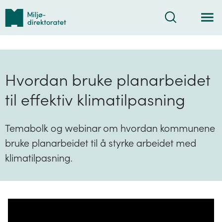
Tilbake
Søk
til
forsiden
Hvordan bruke planarbeidet
til effektiv klimatilpasning
Temabolk og webinar om hvordan kommunene
bruke planarbeidet til å styrke arbeidet med
klimatilpasning.