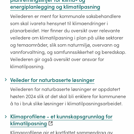
energiplanlegging og klimatilpasning
Veilederen er ment for kommunale saksbehandlere
som skal ivareta hensynet til klimaendringer i
planarbeidet. Her finner du oversikt over relevante
veiledere om klimatilpasning i plan på ulike sektorer
og temaområder, slik som naturmiljø, overvann og
vannforvaltning, og samfunnssikkerhet og beredskap.
Veilederen gir også oversikt over ansvar for
klimatilpasning.
Veileder for naturbaserte løsninger
Veilederen for naturbaserte løsninger er oppdatert
høsten 2024 slik at det skal bli enklere for kommunene
å ta i bruk slike løsninger i klimatilpasningsarbeidet.
Klimaprofilene - et kunnskapsgrunnlag for
klimatilpasning
Klimaprofilene gir et kortfattet sammendrag av