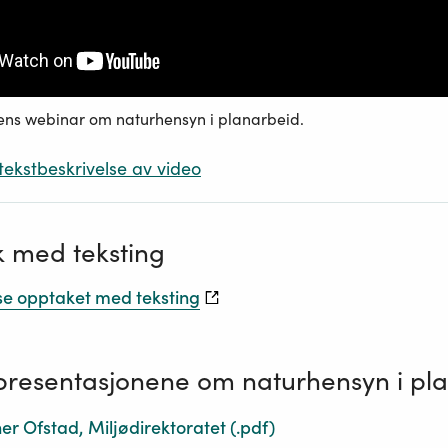
ns webinar om naturhensyn i planarbeid.
 tekstbeskrivelse av video
 med teksting
se opptaket med teksting
presentasjonene om naturhensyn i pl
er Ofstad, Miljødirektoratet
(.
pdf
)