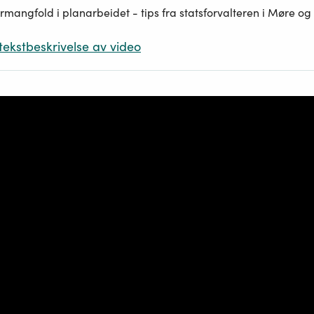
rmangfold i planarbeidet - tips fra statsforvalteren i Møre o
 tekstbeskrivelse av video