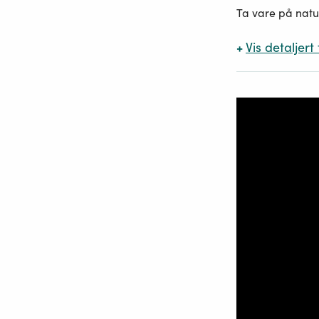
Ta vare på natu
+
Vis
detaljert