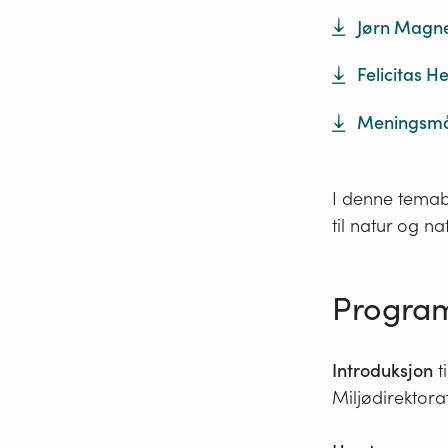
Jørn Magn
Felicitas 
Meningsmål
I denne temabo
til natur og 
Program 
Introduksjon
t
Miljødirektora