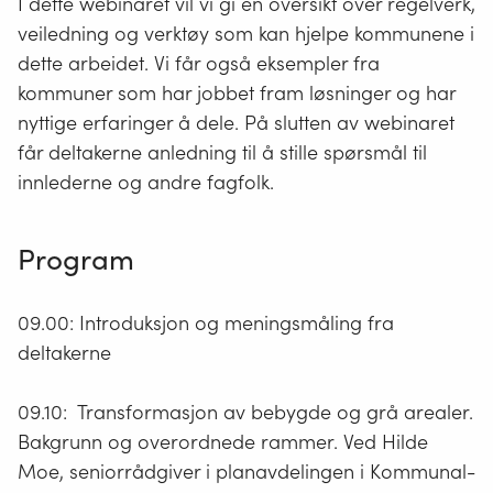
I dette webinaret vil vi gi en oversikt over regelverk,
veiledning og verktøy som kan hjelpe kommunene i
dette arbeidet. Vi får også eksempler fra
kommuner som har jobbet fram løsninger og har
nyttige erfaringer å dele. På slutten av webinaret
får deltakerne anledning til å stille spørsmål til
innlederne og andre fagfolk.
Program
09.00: Introduksjon og meningsmåling fra
deltakerne
09.10: Transformasjon av bebygde og grå arealer.
Bakgrunn og overordnede rammer. Ved Hilde
Moe, seniorrådgiver i planavdelingen i Kommunal-