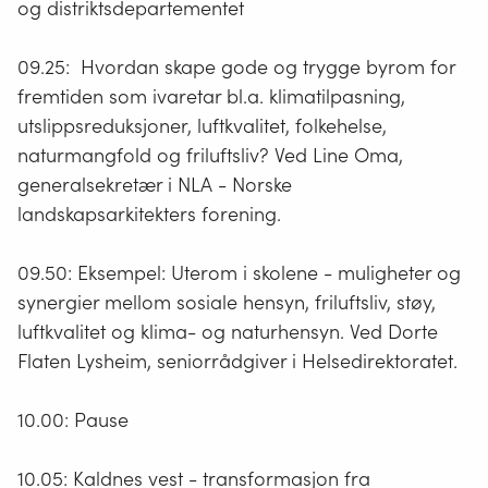
og distriktsdepartementet
09.25: Hvordan skape gode og trygge byrom for
fremtiden som ivaretar bl.a. klimatilpasning,
utslippsreduksjoner, luftkvalitet, folkehelse,
naturmangfold og friluftsliv? Ved Line Oma,
generalsekretær i NLA - Norske
landskapsarkitekters forening.
09.50: Eksempel: Uterom i skolene - muligheter og
synergier mellom sosiale hensyn, friluftsliv, støy,
luftkvalitet og klima- og naturhensyn. Ved Dorte
Flaten Lysheim, seniorrådgiver i Helsedirektoratet.
10.00: Pause
10.05: Kaldnes vest - transformasjon fra