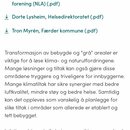
forening (NLA)
(.
pdf
)
Dorte Lysheim, Helsedirektoratet
(.
pdf
)
Tron Myrén, Færder kommune
(.
pdf
)
Transformasjon av bebygde og "grå" arealer er
viktige for å løse klima- og naturutfordringene.
Mange løsninger og tiltak kan også gjøre disse
områdene tryggere og triveligere for innbyggerne.
Mange klimatiltak har sikre synergier med bedre
luftkvalitet, mindre støy og bedre helse. Samtidig
kan det oppleves som vanskelig å planlegge for
slike tiltak i områder som allerede er etablert og
tett bebygget.