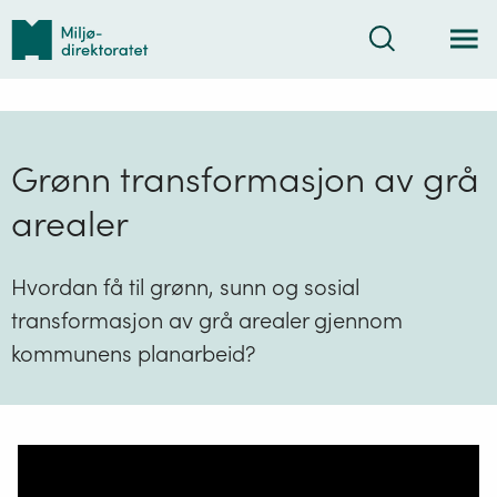
Tilbake
Søk
til
forsiden
Grønn transformasjon av grå
arealer
Hvordan få til grønn, sunn og sosial
transformasjon av grå arealer gjennom
kommunens planarbeid?