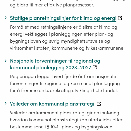
og bidra til mer effektive planprosesser.
Statlige planretningslinjer for klima og energi
Formålet med retningslinjene er å sikre at klima og
energi vektlegges i planleggingen etter plan- og
bygningsloven og øvrig myndighetsutøvelse og
virksomhet i staten, kommunene og fylkeskommunene.
Nasjonale forventninger til regional og
kommunal planlegging 2023–2027
Regjeringen legger hvert fjerde år fram nasjonale
forventninger til regional og kommunal planlegging
for å fremme en bærekraftig utvikling i hele landet.
Veileder om kommunal planstrategi
Veileder om kommunal planstrategi gir en innføring i
hvordan kommunal planstrategi kan utarbeides etter
bestemmelsene i § 10-1 i plan- og bygningsloven.