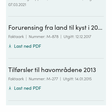
07.03.2021
Forurensing fra land til kyst i 2016
Faktaark
|
Nummer: M-878
|
Utgitt: 12.12.2017
Last ned PDF
Tilførsler til havområdene 2013
Faktaark
|
Nummer: M-277
|
Utgitt: 14.01.2015
Last ned PDF