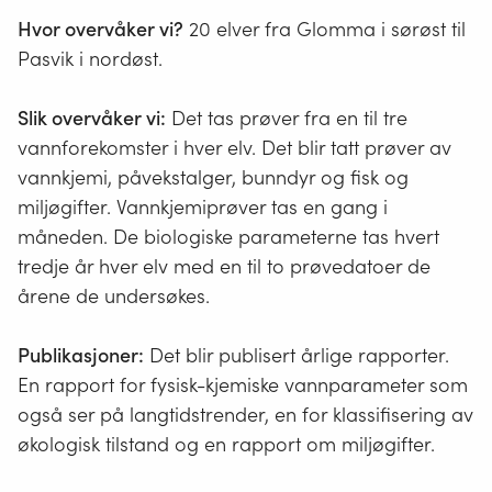
og
Hvor overvåker vi?
20 elver fra Glomma i sørøst til
innsj
Pasvik i nordøst.
Slik overvåker vi:
Det tas prøver fra en til tre
vannforekomster i hver elv. Det blir tatt prøver av
vannkjemi, påvekstalger, bunndyr og fisk og
miljøgifter. Vannkjemiprøver tas en gang i
måneden. De biologiske parameterne tas hvert
tredje år hver elv med en til to prøvedatoer de
årene de undersøkes.
Publikasjoner:
Det blir publisert årlige rapporter.
En rapport for fysisk-kjemiske vannparameter som
også ser på langtidstrender, en for klassifisering av
økologisk tilstand og en rapport om miljøgifter.