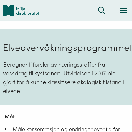
Tilbake
Søk
til
forsiden
Elveovervåkningsprogramme
Beregner tilførsler av næringsstoffer fra
vassdrag til kystsonen. Utvidelsen i 2017 ble
gjort for å kunne klassifisere økologisk tilstand i
elvene.
Mål:
Måle konsentrasjon og endringer over tid for