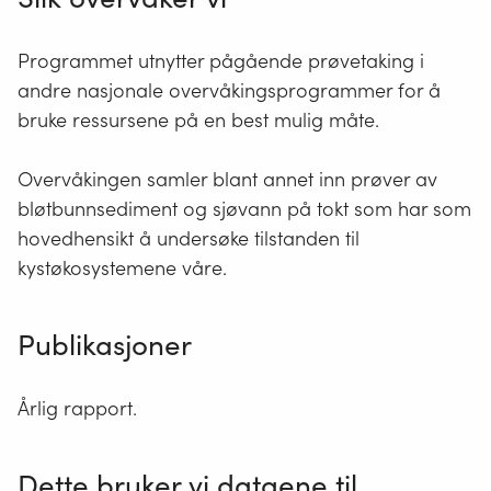
Programmet utnytter pågående prøvetaking i
andre nasjonale overvåkingsprogrammer for å
bruke ressursene på en best mulig måte.
Overvåkingen samler blant annet inn prøver av
bløtbunnsediment og sjøvann på tokt som har som
hovedhensikt å undersøke tilstanden til
kystøkosystemene våre.
Publikasjoner
Å
rlig rapport.
Dette bruker vi dataene til