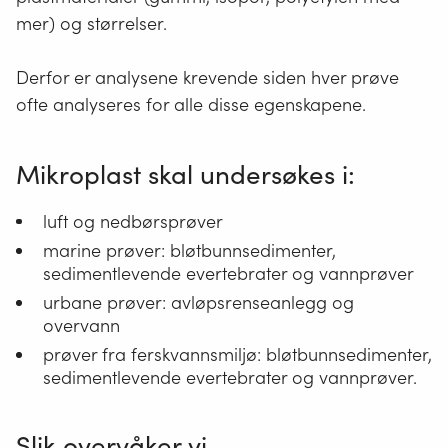
mer) og størrelser.
Derfor er analysene krevende siden hver prøve
ofte analyseres for alle disse egenskapene.
Mikroplast skal undersøkes i:
luft og nedbørsprøver
marine prøver: bløtbunnsedimenter,
sedimentlevende evertebrater og vannprøver
urbane prøver: avløpsrenseanlegg og
overvann
prøver fra ferskvannsmiljø: bløtbunnsedimenter,
sedimentlevende evertebrater og vannprøver.
Slik overvåker vi