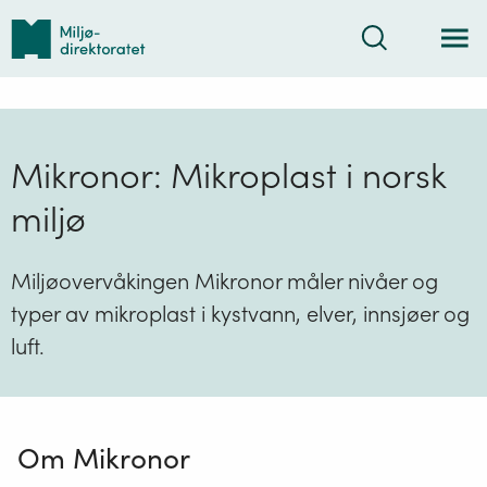
Tilbake
Søk
til
forsiden
Mikronor: Mikroplast i norsk
miljø
Miljøovervåkingen Mikronor måler nivåer og
typer av mikroplast i kystvann, elver, innsjøer og
luft.
Om Mikronor