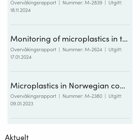
Overvåkingsrapport
|
Nummer: M-2839
|
Utgitt:
18.11.2024
Monitoring of microplastics in the Norwegian environment (Mikronor)
Overvåkingsrapport
|
Nummer: M-2624
|
Utgitt:
17.01.2024
Microplastics in Norwegian coastal areas, rivers, lakes and air (MIKRONOR1)
Overvåkingsrapport
|
Nummer: M-2380
|
Utgitt:
09.01.2023
Aktuelt