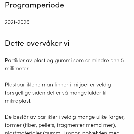
Programperiode
2021-2026
Dette overvåker vi
Partikler av plast og gummi som er mindre enn 5
millimeter.
Plastpartiklene man finner i miljøet er veldig
forskjellige siden det er så mange kilder til
mikroplast.
De består av partikler i veldig mange ulike farger,
former (fiber, pellets, fragmenter memd mer),
plastmaterialer (gummi, isopor, polyetylen med