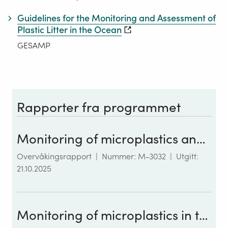
Guidelines for the Monitoring and Assessment of
Plastic Litter in the Ocean
GESAMP
Rapporter fra programmet
Monitoring of microplastics and tyre wear particles in the Norwegian environment (Mikronor): 2024
Overvåkingsrapport
|
Nummer: M-3032
|
Utgitt:
21.10.2025
Monitoring of microplastics in the Norwegian environment (Mikronor): 2023