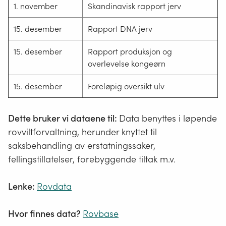
1. november
Skandinavisk rapport jerv
15. desember
Rapport DNA jerv
15. desember
Rapport produksjon og
overlevelse kongeørn
15. desember
Foreløpig oversikt ulv
Dette bruker vi dataene til
:
Data benyttes i løpende
rovviltforvaltning, herunder knyttet til
saksbehandling av erstatningssaker,
fellingstillatelser, forebyggende tiltak m.v.
Lenke:
Rovdata
Hvor finnes data?
Rovbase