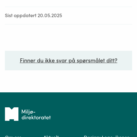
Sist oppdatert 20.05.2025
Finner du ikke svar på spørsmålet ditt?
Ditt spørsmål*
Tilbake
til