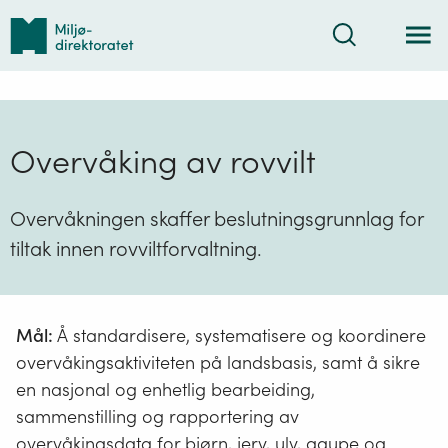
Tilbake
Søk
til
forsiden
Overvåking av rovvilt
Overvåkningen skaffer beslutningsgrunnlag for
tiltak innen rovviltforvaltning.
Mål:
Å standardisere, systematisere og koordinere
overvåkingsaktiviteten på landsbasis, samt å sikre
en nasjonal og enhetlig bearbeiding,
sammenstilling og rapportering av
overvåkingsdata for bjørn, jerv, ulv, gaupe og