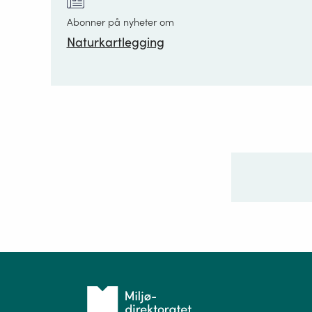
Abonner på nyheter om
Naturkartlegging
Ditt sp
Tilbake