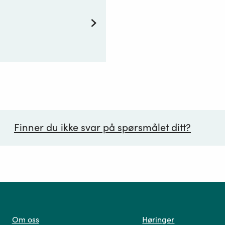
Finner du ikke svar på spørsmålet ditt?
ørsmål*
Om oss
Høringer