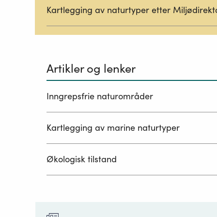
Kartlegging av naturtyper etter Miljødirekt
Artikler og lenker
Inngrepsfrie naturområder
Kartlegging av marine naturtyper
Økologisk tilstand