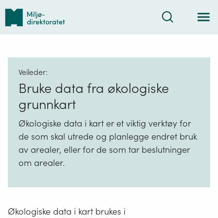
Tilbake
Søk
til
forsiden
Veileder:
Bruke data fra økologiske
grunnkart
Økologiske data i kart er et viktig verktøy for
de som skal utrede og planlegge endret bruk
av arealer, eller for de som tar beslutninger
om arealer.
Økologiske data i kart brukes i