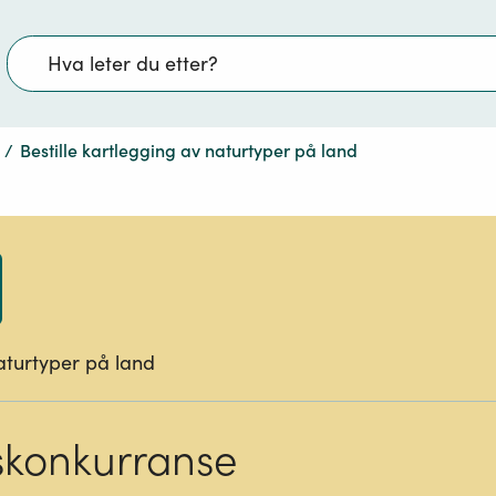
Søk
/
Bestille kartlegging av naturtyper på land
naturtyper på land
konkurranse