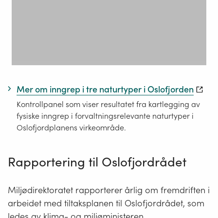
Mer om inngrep i tre naturtyper i Oslofjorden
Kontrollpanel som viser resultatet fra kartlegging av
fysiske inngrep i forvaltningsrelevante naturtyper i
Oslofjordplanens virkeområde.
Rapporte
ring til Oslofjordrådet
Miljødirektoratet rapporterer årlig om fremdriften i
arbeidet med tiltaksplanen til Oslofjordrådet, som
ledes av klima- og miljøministeren.