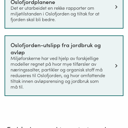
Oslofjordplanene
Det er utarbeidet en rekke rapporter om
miljøtilstanden i Oslofjorden og tiltak for at
fjorden skal bli bedre.
Oslofjorden-utslipp fra jordbruk og
avløp
Miljøforskerne har ved hjelp av forskjellige
modeller regnet på hvor mye tilførsler av
næringssalter, partikler og organisk stoff må
reduseres til Oslofjorden, og hvor omfattende
tiltak innen avløpsrensing og jordbruk som
må til.