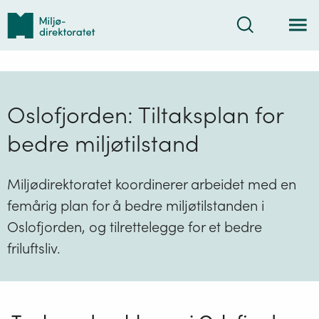
Tilbake
Søk
til
forsiden
Oslofjorden: Tiltaksplan for
bedre miljøtilstand
Miljødirektoratet koordinerer arbeidet med en
femårig plan for å bedre miljøtilstanden i
Oslofjorden, og tilrettelegge for et bedre
friluftsliv.