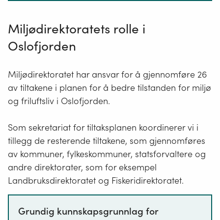
står
i
Miljødirektoratets rolle i
naturmangfoldloven
§
Oslofjorden
3.
Miljødirektoratet har ansvar for å gjennomføre 26
av tiltakene i planen for å bedre tilstanden for miljø
og friluftsliv i Oslofjorden.
Som sekretariat for tiltaksplanen koordinerer vi i
tillegg de resterende tiltakene, som gjennomføres
av kommuner, fylkeskommuner, statsforvaltere og
andre direktorater, som for eksempel
Landbruksdirektoratet og Fiskeridirektoratet.
Grundig kunnskapsgrunnlag for