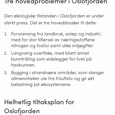
Tre hovedproblemer i Oslofjorden
Den økologiske tilstanden i Oslofjorden er under
sterkt press. Det er tre hovedårsaker til dette:
Forurensing fra landbruk, avløp og industri,
med for stor tilførsel av næringsstoffene
nitrogen og fosfor samt ulike miljøgifter.
Langvarig overfiske, med blant annet
bunntråling som ødelegger for livet på
havbunnen.
Bygging i strandnære områder, som stenger
allmennheten ute fra friluftsliv og gir økt
belastning på økosystemene.
Helhetlig tiltaksplan for
Oslofjorden