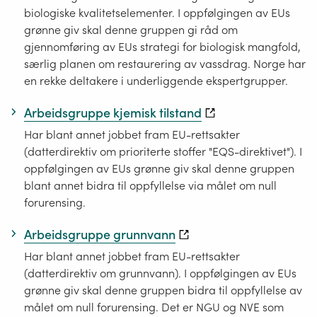
biologiske kvalitetselementer. I oppfølgingen av EUs
grønne giv skal denne gruppen gi råd om
gjennomføring av EUs strategi for biologisk mangfold,
særlig planen om restaurering av vassdrag. Norge har
en rekke deltakere i underliggende ekspertgrupper.
Arbeidsgruppe kjemisk tilstand
Har blant annet jobbet fram EU-rettsakter
(datterdirektiv om prioriterte stoffer "EQS-direktivet"). I
oppfølgingen av EUs grønne giv skal denne gruppen
blant annet bidra til oppfyllelse via målet om null
forurensing.
Arbeidsgruppe grunnvann
Har blant annet jobbet fram EU-rettsakter
(datterdirektiv om grunnvann). I oppfølgingen av EUs
grønne giv skal denne gruppen bidra til oppfyllelse av
målet om null forurensing. Det er NGU og NVE som