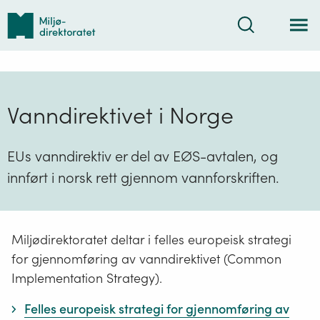
Tilbake
Søk
til
forsiden
Vanndirektivet i Norge
EUs vanndirektiv er del av EØS-avtalen, og
innført i norsk rett gjennom vannforskriften.
Miljødirektoratet deltar i felles europeisk strategi
for gjennomføring av vanndirektivet (Common
Implementation Strategy).
Felles europeisk strategi for gjennomføring av