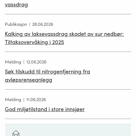
vassdrag
Publikasjon
28.06.2026
Kalking av laksevassdrag skadet av sur nedbør:
Tiltaksovervåking i 2025
Melding
12.06.2026
Søk tilskudd til nitrogenfjerning fra
avløpsrenseanlegg
Melding
11.06.2026
God miljøtilstand i store innsjøer