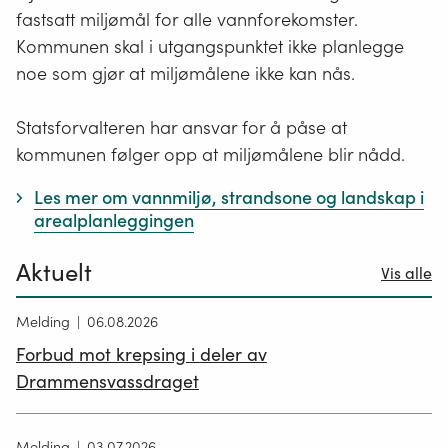
fastsatt miljømål for alle vannforekomster.
Kommunen skal i utgangspunktet ikke planlegge
noe som gjør at miljømålene ikke kan nås.
Statsforvalteren har ansvar for å påse at
kommunen følger opp at miljømålene blir nådd.
Les mer om vannmiljø, strandsone og landskap i
arealplanleggingen
Aktuelt
Vis alle
Melding
06.08.2026
Forbud mot krepsing i deler av
Drammensvassdraget
Melding
03.07.2026