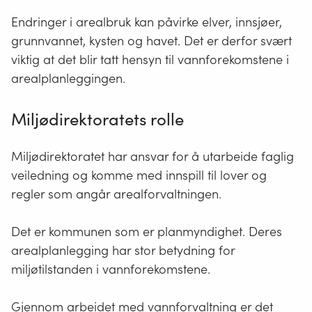
Endringer i arealbruk kan påvirke elver, innsjøer,
grunnvannet, kysten og havet. Det er derfor svært
viktig at det blir tatt hensyn til vannforekomstene i
arealplanleggingen.
Miljødirektoratets rolle
Miljødirektoratet har ansvar for å utarbeide faglig
veiledning og komme med innspill til lover og
regler som angår arealforvaltningen.
Det er kommunen som er planmyndighet. Deres
arealplanlegging har stor betydning for
miljøtilstanden i vannforekomstene.
Gjennom arbeidet med vannforvaltning er det