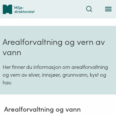
Tilbake
Søk
til
forsiden
Arealforvaltning og vern av
vann
Her finner du informasjon om arealforvaltning
og vern av elver, innsjøer, grunnvann, kyst og
hav.
Arealforvaltning og vann