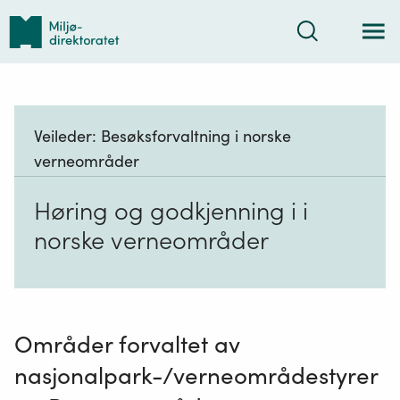
Tilbake
Søk
til
forsiden
Veileder:
Besøksforvaltning i norske
verneområder
Høring og godkjenning i i
norske verneområder
Områder forvaltet av
nasjonalpark-/verneområdestyrer