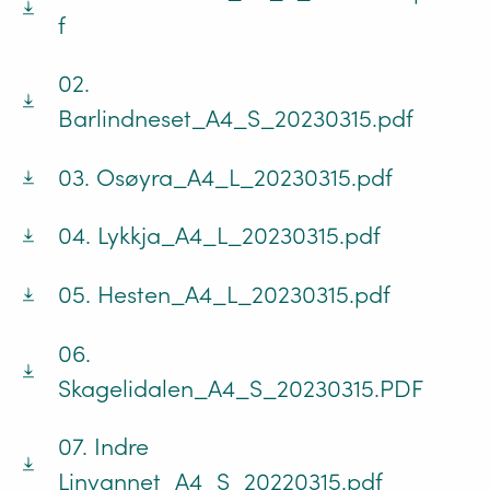
f
02.
Barlindneset_A4_S_20230315.pdf
03. Osøyra_A4_L_20230315.pdf
04. Lykkja_A4_L_20230315.pdf
05. Hesten_A4_L_20230315.pdf
06.
Skagelidalen_A4_S_20230315.PDF
07. Indre
Linvannet_A4_S_20220315.pdf