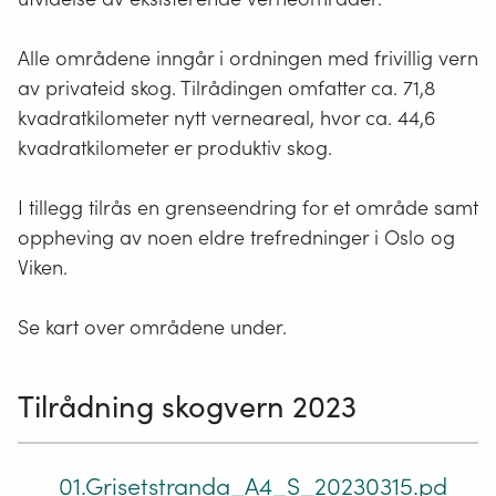
Alle områdene inngår i ordningen med frivillig vern
av privateid skog. Tilrådingen omfatter ca. 71,8
kvadratkilometer nytt verneareal, hvor ca. 44,6
kvadratkilometer er produktiv skog.
I tillegg tilrås en grenseendring for et område samt
oppheving av noen eldre trefredninger i Oslo og
Viken.
Se kart over områdene under.
Tilrådning skogvern 2023
01.Grisetstranda_A4_S_20230315.pd