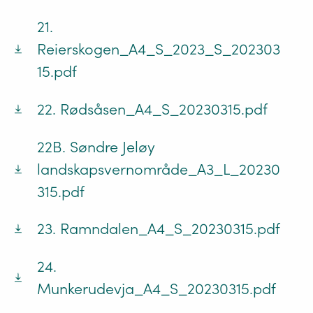
21.
Reierskogen_A4_S_2023_S_202303
15.pdf
22. Rødsåsen_A4_S_20230315.pdf
22B. Søndre Jeløy
landskapsvernområde_A3_L_20230
315.pdf
23. Ramndalen_A4_S_20230315.pdf
24.
Munkerudevja_A4_S_20230315.pdf