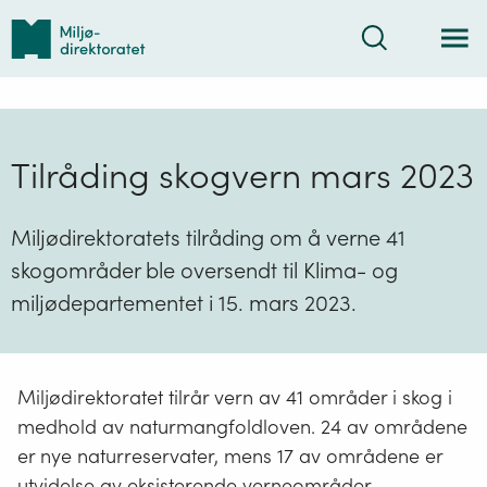
Tilbake
Søk
til
forsiden
Tilråding skogvern mars 2023
Miljødirektoratets tilråding om å verne 41
skogområder ble oversendt til Klima- og
miljødepartementet i 15. mars 2023.
Miljødirektoratet tilrår vern av 41 områder i skog i
medhold av naturmangfoldloven. 24 av områdene
er nye naturreservater, mens 17 av områdene er
utvidelse av eksisterende verneområder.