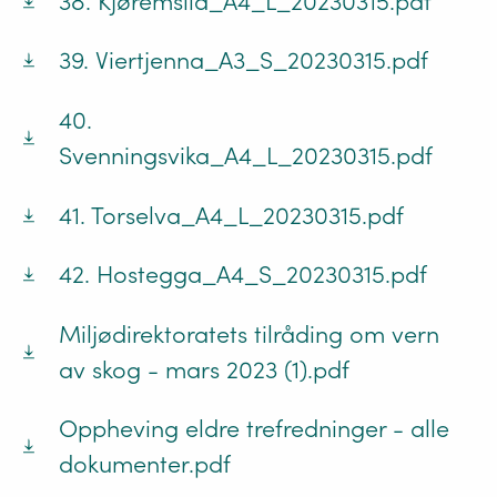
38. Kjøremslia_A4_L_20230315.pdf
39. Viertjenna_A3_S_20230315.pdf
40.
Svenningsvika_A4_L_20230315.pdf
41. Torselva_A4_L_20230315.pdf
42. Hostegga_A4_S_20230315.pdf
Miljødirektoratets tilråding om vern
av skog - mars 2023 (1).pdf
Oppheving eldre trefredninger - alle
dokumenter.pdf