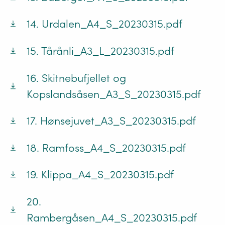
14. Urdalen_A4_S_20230315.pdf
15. Tårånli_A3_L_20230315.pdf
16. Skitnebufjellet og
Kopslandsåsen_A3_S_20230315.pdf
17. Hønsejuvet_A3_S_20230315.pdf
18. Ramfoss_A4_S_20230315.pdf
19. Klippa_A4_S_20230315.pdf
20.
Rambergåsen_A4_S_20230315.pdf