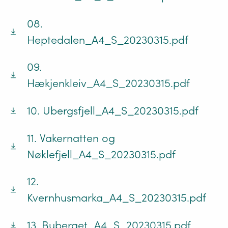
08.
Heptedalen_A4_S_20230315.pdf
09.
Hækjenkleiv_A4_S_20230315.pdf
10. Ubergsfjell_A4_S_20230315.pdf
11. Vakernatten og
Nøklefjell_A4_S_20230315.pdf
12.
Kvernhusmarka_A4_S_20230315.pdf
13. Buberget_A4_S_20230315.pdf