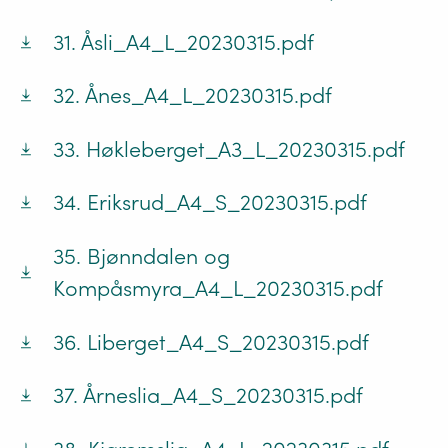
31. Åsli_A4_L_20230315.pdf
32. Ånes_A4_L_20230315.pdf
33. Høkleberget_A3_L_20230315.pdf
34. Eriksrud_A4_S_20230315.pdf
35. Bjønndalen og
Kompåsmyra_A4_L_20230315.pdf
36. Liberget_A4_S_20230315.pdf
37. Årneslia_A4_S_20230315.pdf