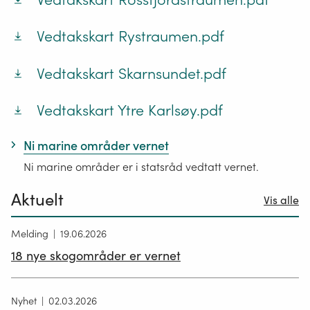
Vedtakskart Rystraumen.pdf
Vedtakskart Skarnsundet.pdf
Vedtakskart Ytre Karlsøy.pdf
Ni marine områder vernet
Ni marine områder er i statsråd vedtatt vernet.
Aktuelt
Vis alle
Melding
19.06.2026
18 nye skogområder er vernet
Nyhet
02.03.2026