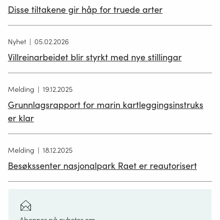
Disse tiltakene gir håp for truede arter
Nyhet
05.02.2026
Villreinarbeidet blir styrkt med nye stillingar
Melding
19.12.2025
Grunnlagsrapport for marin kartleggingsinstruks
er klar
Melding
18.12.2025
Besøkssenter nasjonalpark Raet er reautorisert