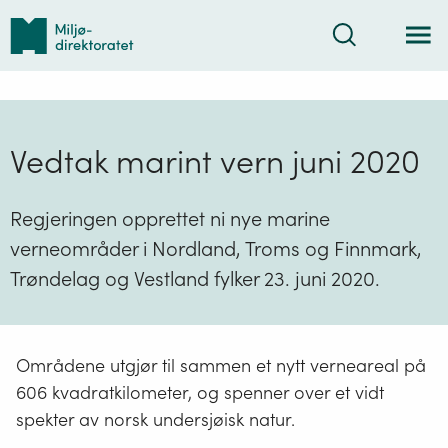
Tilbake
Søk
til
forsiden
Vedtak marint vern juni 2020
Regjeringen opprettet ni nye marine
verneområder i Nordland, Troms og Finnmark,
Trøndelag og Vestland fylker 23. juni 2020.
Områdene utgjør til sammen et nytt verneareal på
606 kvadratkilometer, og spenner over et vidt
spekter av norsk undersjøisk natur.