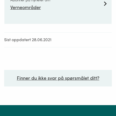
Abonner på nyheter om
Verneområder
Sist oppdatert 28.06.2021
Finner du ikke svar på spørsmålet ditt?
Ditt spørsmål*