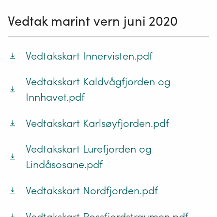
Vedtak marint vern juni 2020
Vedtakskart Innervisten.pdf
Vedtakskart Kaldvågfjorden og
Innhavet.pdf
Vedtakskart Karlsøyfjorden.pdf
Vedtakskart Lurefjorden og
Lindåsosane.pdf
Vedtakskart Nordfjorden.pdf
Vedtakskart Rossfjordstraumen.pdf