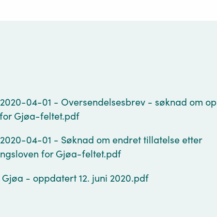
g
2020-04-01 - Oversendelsesbrev - søknad om op
e for Gjøa-feltet.pdf
2020-04-01 - Søknad om endret tillatelse etter
ngsloven for Gjøa-feltet.pdf
e Gjøa - oppdatert 12. juni 2020.pdf