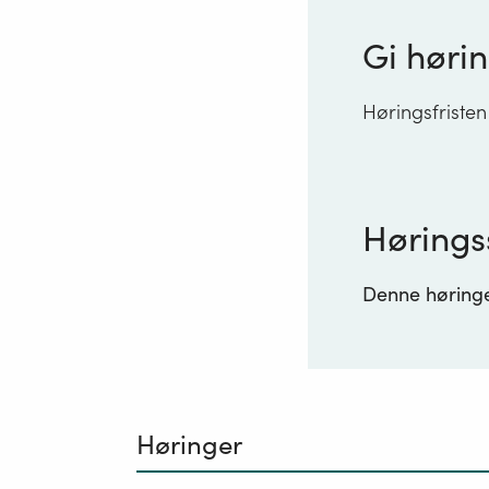
Gi hørin
Høringsfristen
Hørings
Denne høringen
Høringer