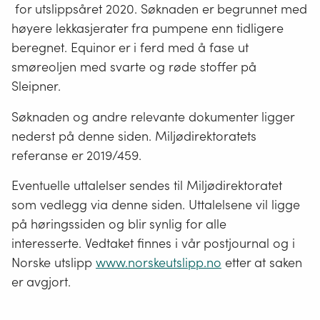
for utslippsåret 2020. Søknaden er begrunnet med
høyere lekkasjerater fra pumpene enn tidligere
beregnet. Equinor er i ferd med å fase ut
smøreoljen med svarte og røde stoffer på
Sleipner.
Søknaden og andre relevante dokumenter ligger
nederst på denne siden. Miljødirektoratets
referanse er 2019/459.
Eventuelle uttalelser sendes til Miljødirektoratet
som vedlegg via denne siden. Uttalelsene vil ligge
på høringssiden og blir synlig for alle
interesserte. Vedtaket finnes i vår postjournal og i
Norske utslipp
www.norskeutslipp.no
etter at saken
er avgjort.