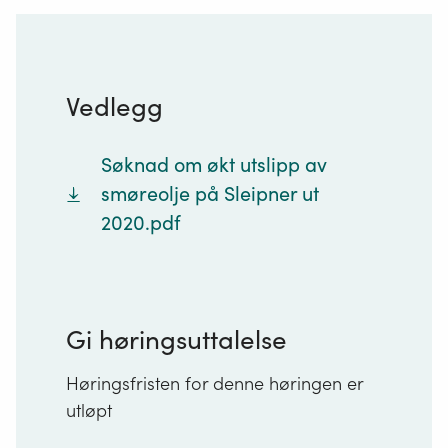
Vedlegg
Søknad om økt utslipp av
smøreolje på Sleipner ut
2020.pdf
Gi høringsuttalelse
Høringsfristen for denne høringen er
utløpt