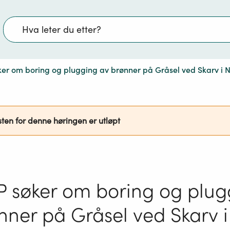
Søk
ker om boring og plugging av brønner på Gråsel ved Skarv i 
sten for denne høringen er utløpt
P søker om boring og plug
nner på Gråsel ved Skarv i