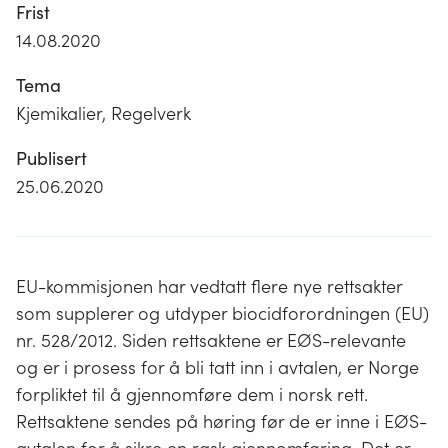
Frist
14.08.2020
Tema
Kjemikalier, Regelverk
Publisert
25.06.2020
EU-kommisjonen har vedtatt flere nye rettsakter
som supplerer og utdyper biocid­forordningen (EU)
nr. 528/2012. Siden rettsaktene er EØS-relevante
og er i prosess for å bli tatt inn i avtalen, er Norge
forpliktet til å gjennomføre dem i norsk rett.
Rettsaktene sendes på høring før de er inne i EØS-