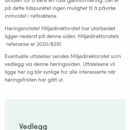
avtalen for å sikre en rask gjennomføring. Det er
på dette tidspunktet ingen mulighet til å påvirke
innholdet i rettsaktene.
Høringsnotatet Miljødirektoratet har utarbeidet
ligger nederst på denne siden. Miljødirektoratets
referanse er 2020/8391.
Eventuelle uttalelser sendes Miljødirektoratet som
vedlegg via denne høringssiden. Uttalelsene vil
ligge her og blir synlige for alle interesserte når
høringsfristen har gått ut.
Vedlegg