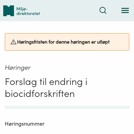
Tilbake
Søk
til
forsiden
Høringsfristen for denne høringen er utløpt
Høringer
Forslag til endring i
biocidforskriften
Høringsnummer