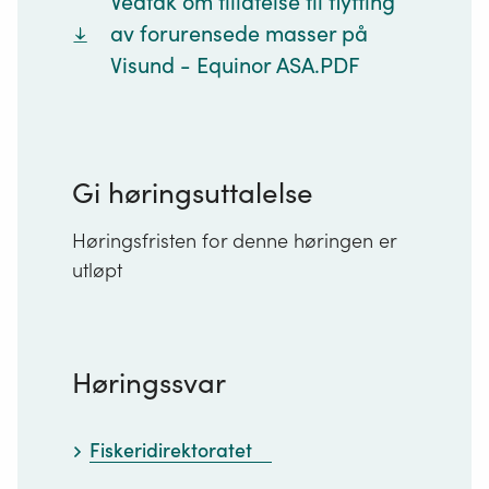
Vedtak om tillatelse til flytting
av forurensede masser på
Visund - Equinor ASA.PDF
Gi høringsuttalelse
Høringsfristen for denne høringen er
utløpt
Høringssvar
Fiskeridirektoratet