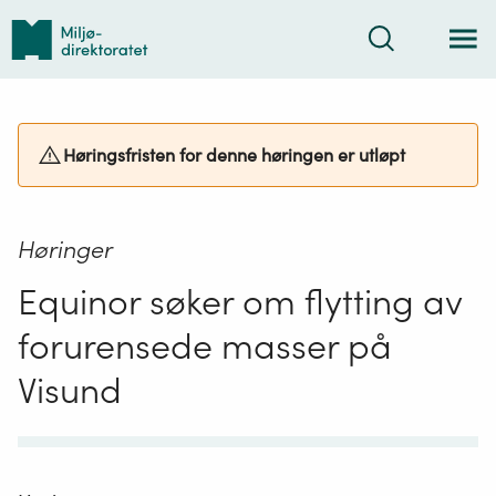
Tilbake
Søk
til
forsiden
Høringsfristen for denne høringen er utløpt
Høringer
Equinor søker om flytting av
forurensede masser på
Visund