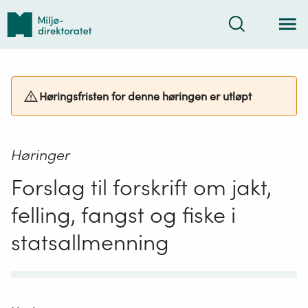
Tilbake
Søk
til
forsiden
Høringsfristen for denne høringen er utløpt
Høringer
Forslag til forskrift om jakt,
felling, fangst og fiske i
statsallmenning