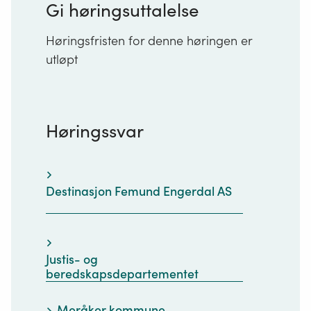
Gi høringsuttalelse
Høringsfristen for denne høringen er
utløpt
Høringssvar
Destinasjon Femund Engerdal AS
Justis- og
beredskapsdepartementet
Meråker kommune