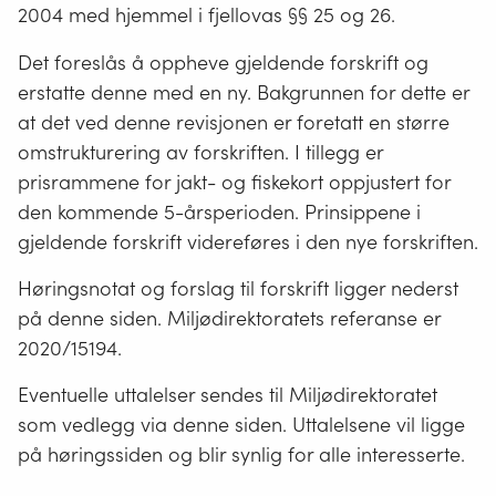
2004 med hjemmel i fjellovas §§ 25 og 26.
Det foreslås å oppheve gjeldende forskrift og
erstatte denne med en ny. Bakgrunnen for dette er
at det ved denne revisjonen er foretatt en større
omstrukturering av forskriften. I tillegg er
prisrammene for jakt- og fiskekort oppjustert for
den kommende 5-årsperioden. Prinsippene i
gjeldende forskrift videreføres i den nye forskriften.
Høringsnotat og forslag til forskrift ligger nederst
på denne siden. Miljødirektoratets referanse er
2020/15194.
Eventuelle uttalelser sendes til Miljødirektoratet
som vedlegg via denne siden. Uttalelsene vil ligge
på høringssiden og blir synlig for alle interesserte.