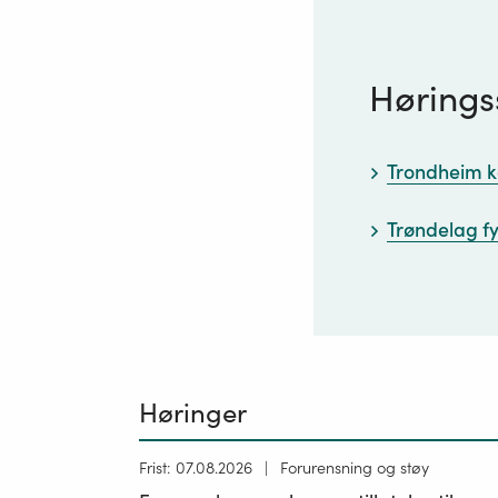
Hørings
Trondheim
Trøndelag 
Høringer
Høring
Frist: 07.08.2026
Forurensning og støy
publisert