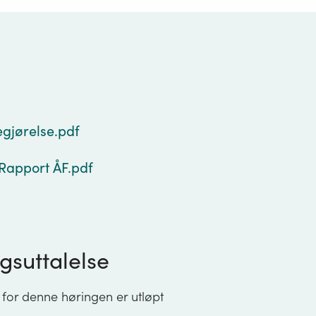
g
gjørelse.pdf
Rapport ÅF.pdf
gsuttalelse
 for denne høringen er utløpt