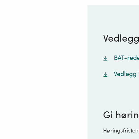
Vedleg
BAT-rede
Vedlegg 
Gi hørin
Høringsfristen