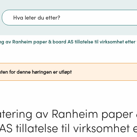
Søk
 av Ranheim paper & board AS tillatelse til virksomhet etter
sten for denne høringen er utløpt
tering av Ranheim paper
S tillatelse til virksomhet 