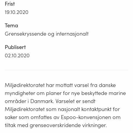
Frist
19.10.2020
Tema
Grensekryssende og internasjonalt
Publisert
02.10.2020
Miljødirektoratet har mottatt varsel fra danske
myndigheter om planer for nye beskyttede marine
områder i Danmark. Varselet er sendt
Miljødirektoratet som nasjonalt kontaktpunkt for
saker som omfattes av Espoo-konvensjonen om
tiltak med grenseoverskridende virkninger.