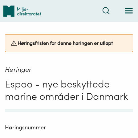
Tilbake
Søk
til
forsiden
Høringsfristen for denne høringen er utløpt
Høringer
Espoo - nye beskyttede
marine områder i Danmark
Høringsnummer