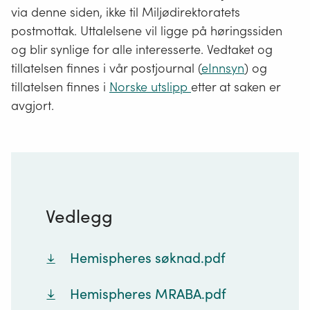
via denne siden, ikke til Miljødirektoratets
postmottak. Uttalelsene vil ligge på høringssiden
og blir synlige for alle interesserte. Vedtaket og
tillatelsen finnes i vår postjournal (
eInnsyn
) og
tillatelsen finnes i
Norske utslipp
etter at saken er
avgjort.
Vedlegg
Hemispheres søknad.pdf
Hemispheres MRABA.pdf