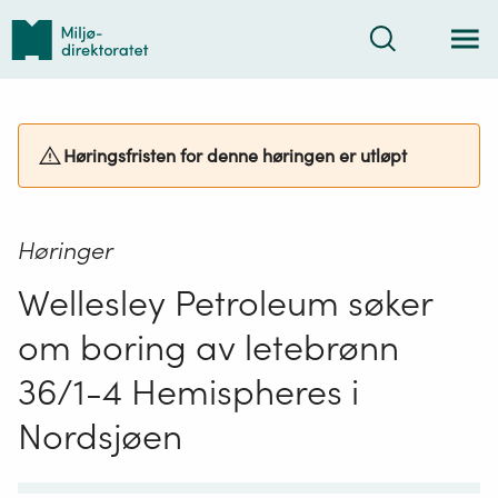
Tilbake
Søk
til
forsiden
Høringsfristen for denne høringen er utløpt
Høringer
Wellesley Petroleum søker
om boring av letebrønn
36/1-4 Hemispheres i
Nordsjøen