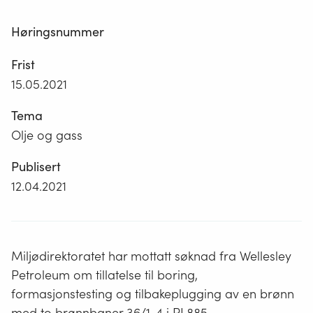
Høringsnummer
Frist
15.05.2021
Tema
Olje og gass
Publisert
12.04.2021
Miljødirektoratet har mottatt søknad fra Wellesley
Petroleum om tillatelse til boring,
formasjonstesting og tilbakeplugging av en brønn
med to brønnbaner 36/1-4 i PL885.