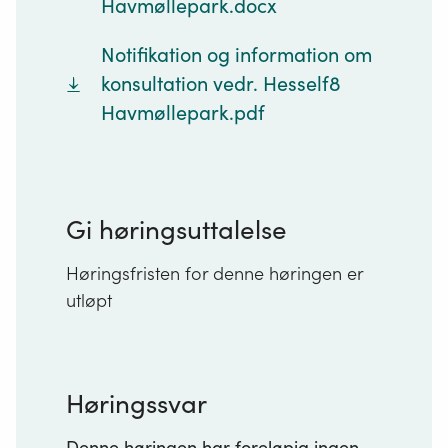
Havmøllepark.docx
Notifikation og information om
konsultation vedr. Hesself8
Havmøllepark.pdf
Gi høringsuttalelse
Høringsfristen for denne høringen er
utløpt
Høringssvar
Denne høringen har foreløpig ingen