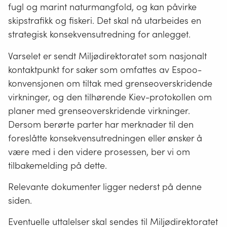
fugl og marint naturmangfold, og kan påvirke
skipstrafikk og fiskeri. Det skal nå utarbeides en
strategisk konsekvensutredning for anlegget.
Varselet er sendt Miljødirektoratet som nasjonalt
kontaktpunkt for saker som omfattes av Espoo-
konvensjonen om tiltak med grenseoverskridende
virkninger, og den tilhørende Kiev-protokollen om
planer med grenseoverskridende virkninger.
Dersom berørte parter har merknader til den
foreslåtte konsekvensutredningen eller ønsker å
være med i den videre prosessen, ber vi om
tilbakemelding på dette.
Relevante dokumenter ligger nederst på denne
siden.
Eventuelle uttalelser skal sendes til Miljødirektoratet