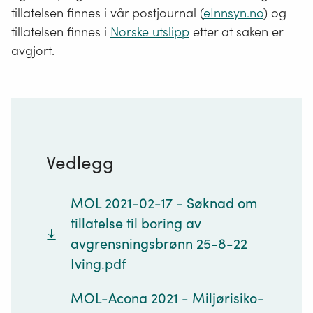
tillatelsen finnes i vår postjournal (
eInnsyn.no
) og
tillatelsen finnes i
Norske utslipp
etter at saken er
avgjort.
Vedlegg
MOL 2021-02-17 - Søknad om
tillatelse til boring av
avgrensningsbrønn 25-8-22
Iving.pdf
MOL-Acona 2021 - Miljørisiko-