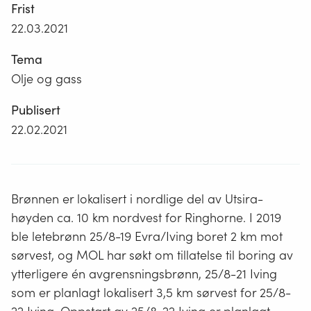
Frist
22.03.2021
Tema
Olje og gass
Publisert
22.02.2021
Brønnen er lokalisert i nordlige del av Utsira-
høyden ca. 10 km nordvest for Ringhorne. I 2019
ble letebrønn 25/8-19 Evra/Iving boret 2 km mot
sørvest, og MOL har søkt om tillatelse til boring av
ytterligere én avgrensningsbrønn, 25/8-21 Iving
som er planlagt lokalisert 3,5 km sørvest for 25/8-