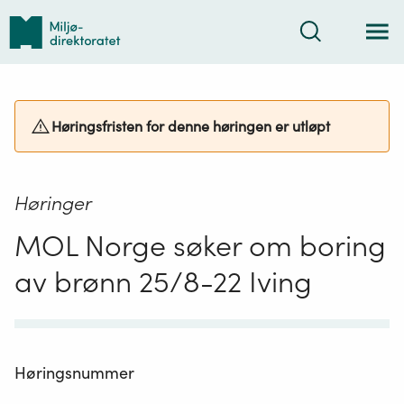
Tilbake
Søk
til
forsiden
Høringsfristen for denne høringen er utløpt
Høringer
MOL Norge søker om boring
av brønn 25/8-22 Iving
Høringsnummer