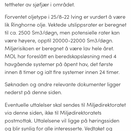
tettheter av sjøfjær i området.
Forventet oljetype i 25/8-22 Iving er vurdert å være
lik Ringhorne olje. Vektede utslippsrater er beregnet
til ca. 2500 Sm3/døgn, men potensielle rater kan
være høyere, opptil 20000-22000 Sm3/døgn.
Miljørisikoen er beregnet å være lav hele året.
MOL har foreslått en beredskapsløsning med 4
havgående systemer på åpent hav, det første
innen 8 timer og ialt fire systemer innen 24 timer.
Søknaden og andre relevante dokumenter ligger
nederst på denne siden.
Eventuelle uttalelser skal sendes til Miljødirektoratet
via denne siden, ikke til Miljødirektoratets
postmottak. Uttalelsene vil ligge på høringssiden
og blir synlig for alle interesserte. Vedtaket og