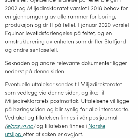
2002 og Miljødirektoratet varslet i 2018 behov for
en gjennomgang av alle rammer for boring,
produksjon og drift på feltet. I januar 2020 varslet
Equinor levetidsforlengelse på feltet, og en
omstrukturering av enheten som drifter Statfjord
og andre senfasefelt.
Søknaden og andre relevante dokumenter ligger
nederst på denne siden.
Eventuelle uttalelser sendes til Miljødirektoratet
som vedlegg via denne siden, og ikke til
Miljødirektoratets postmottak. Uttalelsene vil ligge
på høringssiden og blir synlig for alle interesserte.
Vedtaket og tillatelsen finnes i vår postjournal
(
eInnsyn.no
)
og tillatelsen finnes i
Norske
utslipp
etter at saken er avgjort.