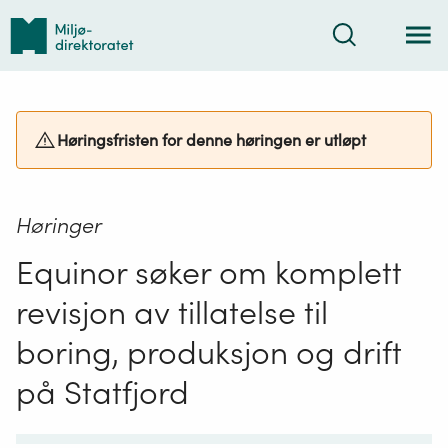
Tilbake
Søk
til
forsiden
Høringsfristen for denne høringen er utløpt
Høringer
Equinor søker om komplett
revisjon av tillatelse til
boring, produksjon og drift
på Statfjord