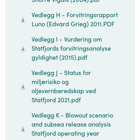
Vedlegg H - Forvitringsrapport
Luno (Edvard Grieg) 2011.PDF
Vedlegg I - Vurdering om
Statfjords forvitringsanalyse
gyldighet (2015).pdf
Vedlegg J - Status for
miljørisiko og
oljevernberedskap ved
Statfjord 2021.pdf
Vedlegg K - Blowout scenario
and subsea release analysis
Statfjord operating year