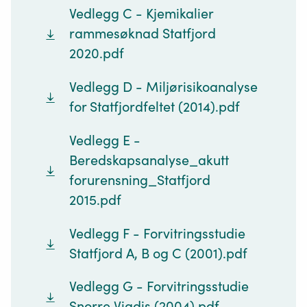
Vedlegg C - Kjemikalier
rammesøknad Statfjord
2020.pdf
Vedlegg D - Miljørisikoanalyse
for Statfjordfeltet (2014).pdf
Vedlegg E -
Beredskapsanalyse_akutt
forurensning_Statfjord
2015.pdf
Vedlegg F - Forvitringsstudie
Statfjord A, B og C (2001).pdf
Vedlegg G - Forvitringsstudie
Snorre Vigdis (2004).pdf