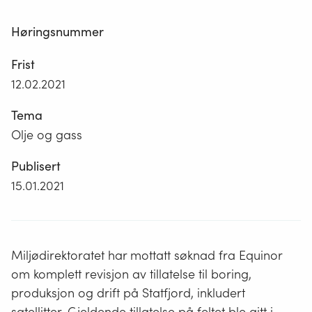
Høringsnummer
Frist
12.02.2021
Tema
Olje og gass
Publisert
15.01.2021
Miljødirektoratet har mottatt søknad fra Equinor
om komplett revisjon av tillatelse til boring,
produksjon og drift på Statfjord, inkludert
satellitter. Gjeldende tillatelse på feltet ble gitt i