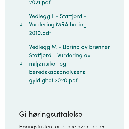
2021.pdf
Vedlegg L - Statfjord -
Vurdering MRA boring
2019.pdf
Vedlegg M - Boring av brønner
Statfjord - Vurdering av
miljørisiko- og
beredskapsanalysens
gyldighet 2020.pdf
Gi høringsuttalelse
Høringsfristen for denne høringen er