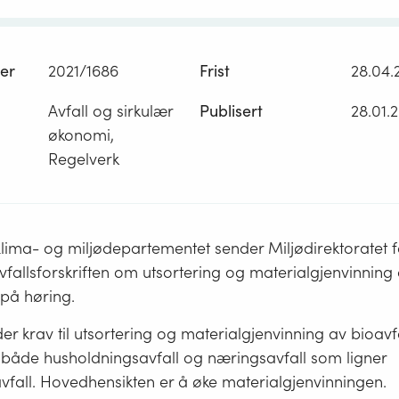
er
2021/1686
Frist
28.04.
Avfall og sirkulær
Publisert
28.01.
økonomi,
Regelverk
lima- og miljødepartementet sender Miljødirektoratet f
 avfallsforskriften om utsortering og materialgjenvinning 
 på høring.
der krav til utsortering og materialgjenvinning av bioavf
r både husholdningsavfall og næringsavfall som ligner
vfall. Hovedhensikten er å øke materialgjenvinningen.