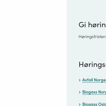
Gi hørin
Høringsfristen
Hørings
Avfall Norge
Biogass Nor
Biogass Osl