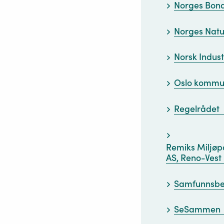
Norges Bon
Norges Nat
Norsk Indust
Oslo komm
Regelrådet
Remiks Miljøpa
AS, Reno-Vest 
Samfunnsbe
SeSammen