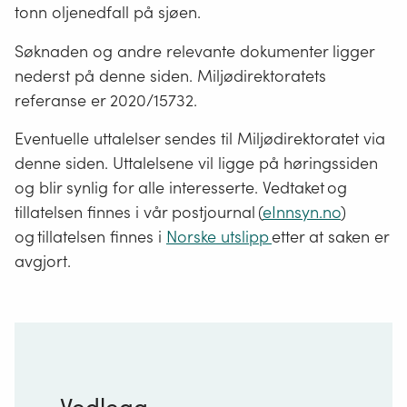
tonn oljenedfall på sjøen.
Søknaden og andre relevante dokumenter ligger
nederst på denne siden. Miljødirektoratets
referanse er 2020/15732.
Eventuelle uttalelser sendes til Miljødirektoratet via
denne siden. Uttalelsene vil ligge på høringssiden
og blir synlig for alle interesserte. Vedtaket og
tillatelsen finnes i vår postjournal (
eInnsyn.no
)
og tillatelsen finnes i
Norske utslipp
etter at saken er
avgjort.
Vedlegg