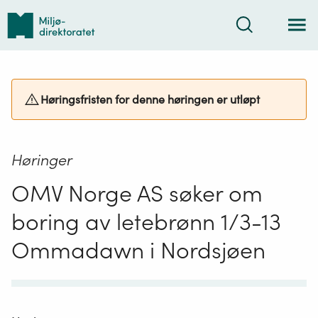
Tilbake
Søk
til
forsiden
Høringsfristen for denne høringen er utløpt
Høringer
OMV Norge AS søker om
boring av letebrønn 1/3-13
Ommadawn i Nordsjøen