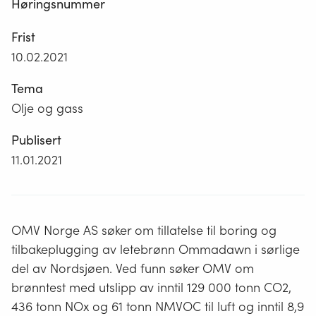
Høringsnummer
Frist
10.02.2021
Tema
Olje og gass
Publisert
11.01.2021
OMV Norge AS søker om tillatelse til boring og
tilbakeplugging av letebrønn Ommadawn i sørlige
del av Nordsjøen. Ved funn søker OMV om
brønntest med utslipp av inntil 129 000 tonn CO2,
436 tonn NOx og 61 tonn NMVOC til luft og inntil 8,9