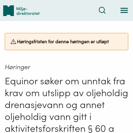
Tilbake
Søk
til
forsiden
Høringsfristen for denne høringen er utløpt
Høringer
Equinor søker om unntak fra
krav om utslipp av oljeholdig
drenasjevann og annet
oljeholdig vann gitt i
aktivitetsforskriften § 60 a