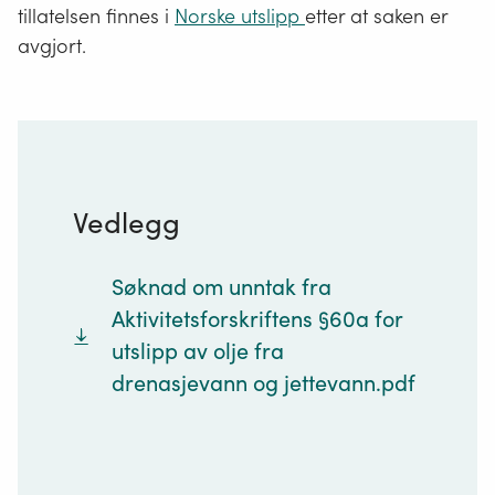
tillatelsen finnes i
Norske utslipp
etter at saken er
avgjort.
Vedlegg
Søknad om unntak fra
Aktivitetsforskriftens §60a for
utslipp av olje fra
drenasjevann og jettevann.pdf