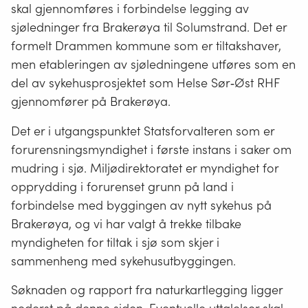
skal gjennomføres i forbindelse legging av
sjøledninger fra Brakerøya til Solumstrand. Det er
formelt Drammen kommune som er tiltakshaver,
men etableringen av sjøledningene utføres som en
del av sykehusprosjektet som Helse Sør‐Øst RHF
gjennomfører på Brakerøya.
Det er i utgangspunktet Statsforvalteren som er
forurensningsmyndighet i første instans i saker om
mudring i sjø. Miljødirektoratet er myndighet for
opprydding i forurenset grunn på land i
forbindelse med byggingen av nytt sykehus på
Brakerøya, og vi har valgt å trekke tilbake
myndigheten for tiltak i sjø som skjer i
sammenheng med sykehusutbyggingen.
Søknaden og rapport fra naturkartlegging ligger