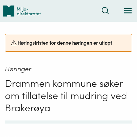
Tilbake
Søk
til
forsiden
Høringsfristen for denne høringen er utløpt
Høringer
Drammen kommune søker
om tillatelse til mudring ved
Brakerøya