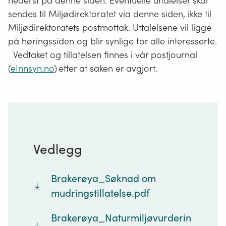
nederst på denne siden. Eventuelle uttalelser skal
sendes til Miljødirektoratet via denne siden, ikke til
Miljødirektoratets postmottak. Uttalelsene vil ligge
på høringssiden og blir synlige for alle interesserte.
Vedtaket og tillatelsen finnes i vår postjournal
(
eInnsyn.no
) etter at saken er avgjort.
Vedlegg
Brakerøya_Søknad om
mudringstillatelse.pdf
Brakerøya_Naturmiljøvurderin