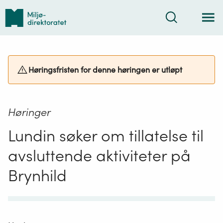
Tilbake
Søk
til
forsiden
Høringsfristen for denne høringen er utløpt
Høringer
Lundin søker om tillatelse til
avsluttende aktiviteter på
Brynhild