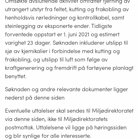
Omsøkte avsluttende aktivitet omfatter fjerning av
utrangert utstyr fra feltet, kutting og frakobling av
henholdsvis rørledninger og kontrollkabel, samt
steinlegging av eksponerte ender. Tidligste
forventede oppstart er 1. juni 2021 og estimert
varighet 23 dager. Søknaden inkluderer utslipp til
sjø av kjemikalier i forbindelse med kutting og
frakobling, og utslipp til luft som følge av
kraftgenerering og fremdrift på fartøyene planlagt
benyttet.
Søknaden og andre relevante dokumenter ligger
nederst på denne siden
Eventuelle uttalelser skal sendes til Miljødirektoratet
via denne siden, ikke til Miljødirektoratets
postmottak. Uttalelsene vil ligge på høringssiden
og blir synlige for alle interesserte.