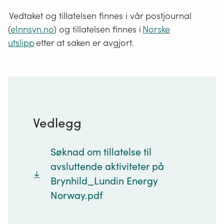
Vedtaket og tillatelsen finnes i vår postjournal
(
eInnsyn.no
) og tillatelsen finnes i
Norske
utslipp
etter at saken er avgjort.
Vedlegg
Søknad om tillatelse til
avsluttende aktiviteter på
Brynhild_Lundin Energy
Norway.pdf