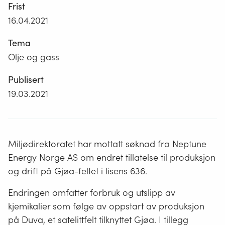
Frist
16.04.2021
Tema
Olje og gass
Publisert
19.03.2021
Miljødirektoratet har mottatt søknad fra Neptune
Energy Norge AS om endret tillatelse til produksjon
og drift på Gjøa-feltet i lisens 636.
Endringen omfatter forbruk og utslipp av
kjemikalier som følge av oppstart av produksjon
på Duva, et satelittfelt tilknyttet Gjøa. I tillegg