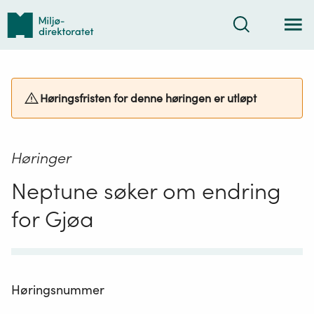
Tilbake
Søk
til
forsiden
Høringsfristen for denne høringen er utløpt
Høringer
Neptune søker om endring
for Gjøa
Høringsnummer