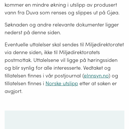
kommer en mindre økning i utslipp av produsert
vann fra Duva som renses og slippes ut på Gjøa.
Søknaden og andre relevante dokumenter ligger
nederst på denne siden.
Eventuelle uttalelser skal sendes til Miljødirektoratet
via denne siden, ikke til Miljødirektoratets
postmottak. Uttalelsene vil ligge på høringssiden
og blir synlig for alle interesserte. Vedtaket og
tillatelsen finnes i vår postjournal (
eInnsyn.no
) og
tillatelsen finnes i
Norske utslipp
etter at saken er
avgjort.