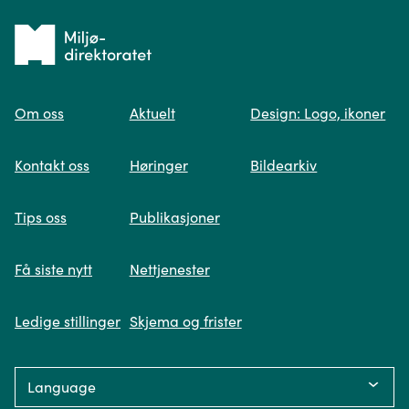
Tilbake
til
Om oss
Aktuelt
Design: Logo, ikoner
forsiden
Spør oss
Kontakt oss
Høringer
Bildearkiv
Når du skriver spørsmålet ditt, gjør vi et
Tips oss
Publikasjoner
søk og viser deg vår mest relevante
informasjon.
Få siste nytt
Nettjenester
Ledige stillinger
Skjema og frister
Fikk du ikke svar på spørsmålet ditt?
Language:
Trykk på knappen under og fyll inn