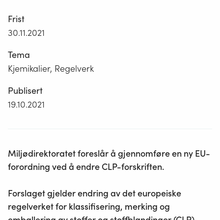
Frist
30.11.2021
Tema
Kjemikalier, Regelverk
Publisert
19.10.2021
Miljødirektoratet foreslår å gjennomføre en ny EU-
forordning ved å endre CLP-forskriften.
Forslaget gjelder endring av det europeiske
regelverket for klassifisering, merking og
emballering av stoffer og stoffblandinger (CLP).