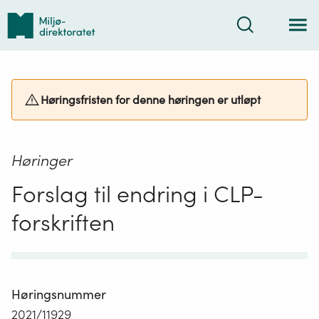
Tilbake
Søk
til
forsiden
Høringsfristen for denne høringen er utløpt
Høringer
Forslag til endring i CLP-
forskriften
Høringsnummer
2021/11929