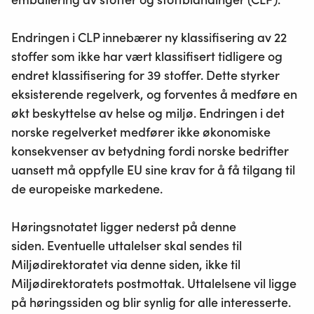
Endringen i CLP innebærer ny klassifisering av
22
stoffer som ikke har vært klassifisert tidligere og
endret klassifisering for 39 stoffer. Dette styrker
eksisterende regelverk, og forventes å medføre en
økt beskyttelse av helse og miljø. Endringen i det
norske regelverket medfører ikke økonomiske
konsekvenser av betydning fordi norske bedrifter
uansett må oppfylle EU sine krav for å få tilgang til
de europeiske markedene.
Høringsnotatet ligger nederst på denne
siden.
Eventuelle uttalelser skal sendes til
Miljødirektoratet via denne siden, ikke til
Miljødirektoratets postmottak. Uttalelsene vil ligge
på høringssiden og blir synlig for alle interesserte.