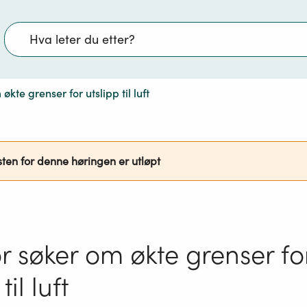
Søk
kte grenser for utslipp til luft
sten for denne høringen er utløpt
r søker om økte grenser fo
til luft