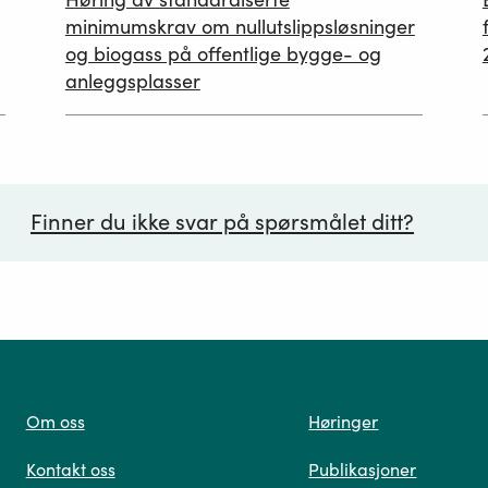
12.05.2026
minimumskrav om nullutslippsløsninger
og biogass på offentlige bygge- og
anleggsplasser
Finner du ikke svar på spørsmålet ditt?
ørsmål*
Om oss
Høringer
Kontakt oss
Publikasjoner