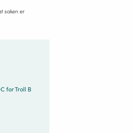
at saken er
 for Troll B